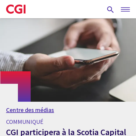
Skip
to
main
content
Centre des médias
COMMUNIQUÉ
CGI participera à la Scotia Capital