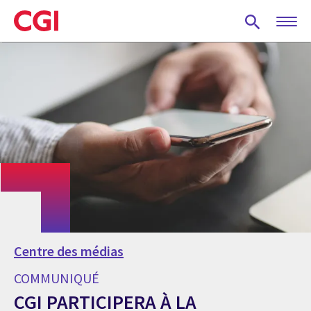
Skip
to
main
content
Centre des médias
COMMUNIQUÉ
CGI PARTICIPERA À LA