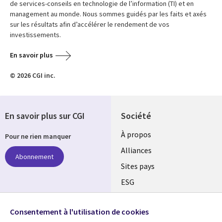
de services-conseils en technologie de l’information (TI) et en
management au monde. Nous sommes guidés par les faits et axés
sur les résultats afin d’accélérer le rendement de vos
investissements.
En savoir plus
© 2026 CGI inc.
En savoir plus sur CGI
Société
À propos
Pour ne rien manquer
Alliances
Abonnement
Sites pays
ESG
Nos bureaux
Suivez-nous
Consentement à l'utilisation de cookies
Fusions