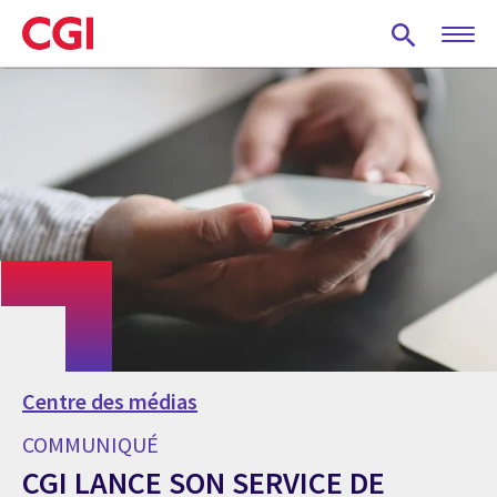
Skip
to
main
content
Centre des médias
COMMUNIQUÉ
CGI LANCE SON SERVICE DE