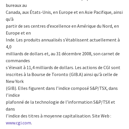
bureaux au
Canada, aux États-Unis, en Europe et en Asie Pacifique, ainsi
qu’à
partir de ses centres d’excellence en Amérique du Nord, en
Europe et en
Inde. Les produits annualisés s’établissent actuellement à
4,0
milliards de dollars et, au 31 décembre 2008, son carnet de
commandes
s'élevait à 11,4 milliards de dollars. Les actions de CGI sont
inscrites à la Bourse de Toronto (GIB.A) ainsi qu'à celle de
New York
(GIB). Elles figurent dans l’indice composé S&P/TSX, dans
l’indice
plafonné de la technologie de l’information S&P/TSX et
dans
l’indice des titres à moyenne capitalisation. Site Web :
www.cgi.com
.