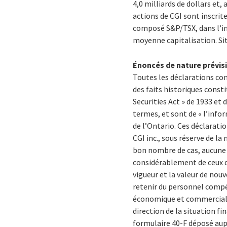
4,0 milliards de dollars et
actions de CGI sont inscrite
composé S&P/TSX, dans l’ind
moyenne capitalisation. Si
Énoncés de nature prévis
Toutes les déclarations co
des faits historiques consti
Securities Act » de 1933 et 
termes, et sont de « l’infor
de l’Ontario. Ces déclarati
CGI inc., sous réserve de la
bon nombre de cas, aucune e
considérablement de ceux q
vigueur et la valeur de nouv
retenir du personnel compét
économique et commerciale; 
direction de la situation fi
formulaire 40-F déposé aup