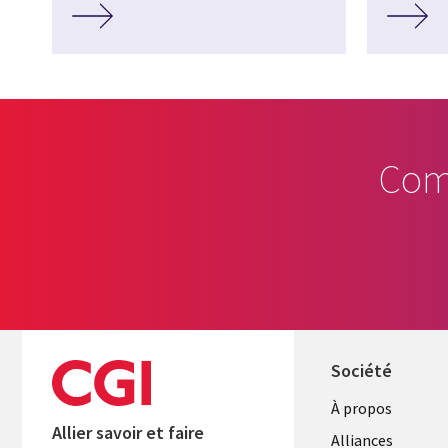
Com
Société
À propos
Allier savoir et faire
Alliances