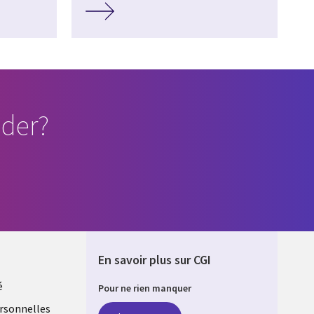
der?
En savoir plus sur CGI
é
Pour ne rien manquer
rsonnelles