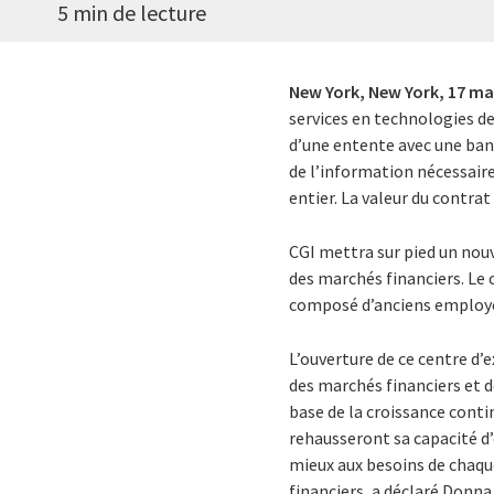
5 min de lecture
New York, New York,
17 ma
services en technologies de
d’une entente avec une banq
de l’information nécessair
entier. La valeur du contra
CGI mettra sur pied un nouv
des marchés financiers. Le
composé d’anciens employé
L’ouverture de ce centre d’
des marchés financiers et 
base de la croissance conti
rehausseront sa capacité d
mieux aux besoins de chaque 
financiers, a déclaré Donna