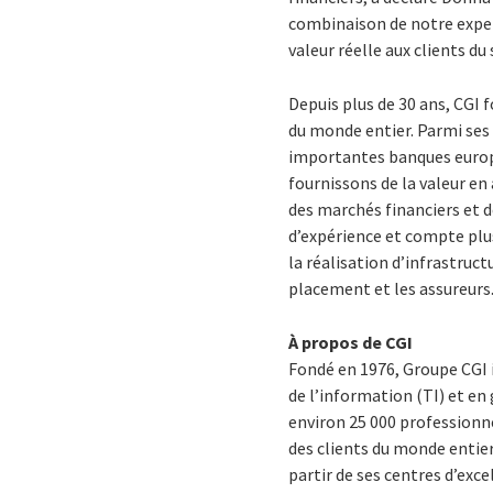
combinaison de notre exper
valeur réelle aux clients du
Depuis plus de 30 ans, CGI f
du monde entier. Parmi ses 
importantes banques europé
fournissons de la valeur en 
des marchés financiers et d
d’expérience et compte plu
la réalisation d’infrastruct
placement et les assureurs
À propos de CGI
Fondé en 1976, Groupe CGI 
de l’information (TI) et en
environ 25 000 professionne
des clients du monde entier,
partir de ses centres d’exc