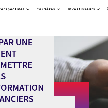
Perspectives
Carrières
Investisseurs
 PAR UNE
MENT
 METTRE
ES
NFORMATION
NANCIERS