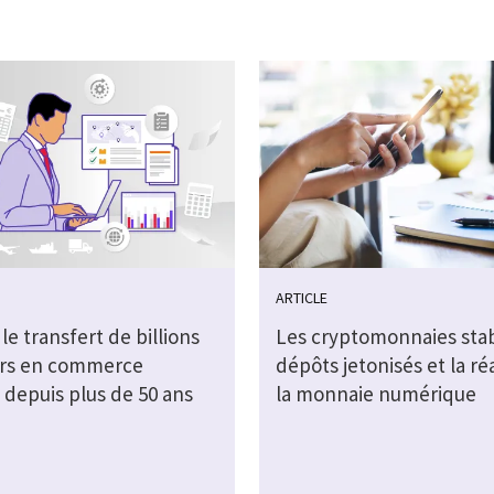
ARTICLE
 le transfert de billions
Les cryptomonnaies stab
ars en commerce
dépôts jetonisés et la ré
 depuis plus de 50 ans
la monnaie numérique