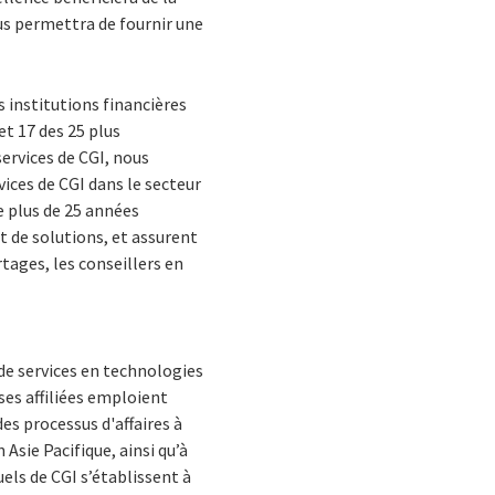
us permettra de fournir une
s institutions financières
et 17 des 25 plus
rvices de CGI, nous
vices de CGI dans le secteur
e plus de 25 années
 de solutions, et assurent
rtages, les conseillers en
de services en technologies
ses affiliées emploient
es processus d'affaires à
Asie Pacifique, ainsi qu’à
els de CGI s’établissent à