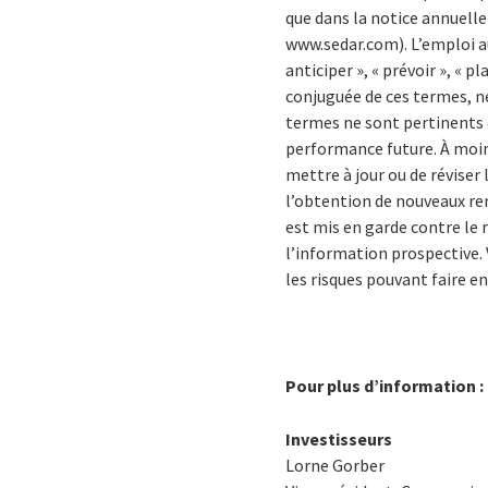
que dans la notice annuell
www.sedar.com). L’emploi aux
anticiper », « prévoir », « 
conjuguée de ces termes, ne
termes ne sont pertinents 
performance future. À moins
mettre à jour ou de révise
l’obtention de nouveaux re
est mis en garde contre le 
l’information prospective. 
les risques pouvant faire e
Pour plus d’information :
Investisseurs
Lorne Gorber