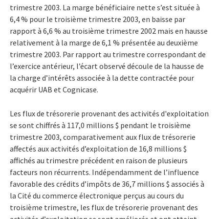
trimestre 2003. La marge bénéficiaire nette s’est située à
6,4 % pour le troisième trimestre 2003, en baisse par
rapport à 6,6 % au troisième trimestre 2002 mais en hausse
relativement à la marge de 6,1 % présentée au deuxième
trimestre 2003. Par rapport au trimestre correspondant de
l’exercice antérieur, l’écart observé découle de la hausse de
la charge d’intérêts associée à la dette contractée pour
acquérir UAB et Cognicase.
Les flux de trésorerie provenant des activités d'exploitation
se sont chiffrés à 117,0 millions $ pendant le troisième
trimestre 2003, comparativement aux flux de trésorerie
affectés aux activités d’exploitation de 16,8 millions $
affichés au trimestre précédent en raison de plusieurs
facteurs non récurrents. Indépendamment de l’influence
favorable des crédits d’impôts de 36,7 millions $ associés à
la Cité du commerce électronique perçus au cours du
troisième trimestre, les flux de trésorerie provenant des
activités d’exploitation se sont améliorés et ont atteint