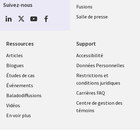
Suivez-nous
Fusions
Social
Salle de presse
Media
Global
FR
Ressources
Support
Articles
Accessibilité
Blogues
Données Personnelles
Études de cas
Restrictions et
conditions juridiques
Événements
Carrières FAQ
Baladodiffusions
Centre de gestion des
Vidéos
témoins
En voir plus