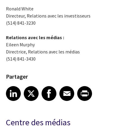
Ronald White
Directeur, Relations avec les investisseurs
(514) 841-3230
Relations avec les médias :
Eileen Murphy
Directrice, Relations avec les médias
(514) 841-3430
Partager
Share article on LinkedIn
Share article on X
Share article on Facebook
Share article on Email
Share article on Print
LinkedIn
X
Facebook
Email
Print
Centre des médias