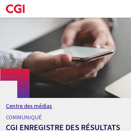
Skip
to
main
content
Centre des médias
COMMUNIQUÉ
CGI ENREGISTRE DES RÉSULTATS