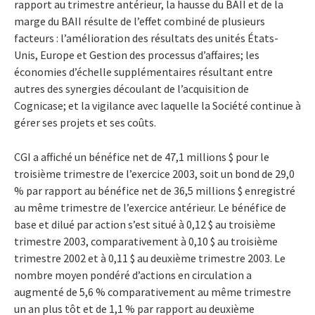
rapport au trimestre antérieur, la hausse du BAII et de la
marge du BAII résulte de l’effet combiné de plusieurs
facteurs : l’amélioration des résultats des unités États-
Unis, Europe et Gestion des processus d’affaires; les
économies d’échelle supplémentaires résultant entre
autres des synergies découlant de l’acquisition de
Cognicase; et la vigilance avec laquelle la Société continue à
gérer ses projets et ses coûts.
CGI a affiché un bénéfice net de 47,1 millions $ pour le
troisième trimestre de l’exercice 2003, soit un bond de 29,0
% par rapport au bénéfice net de 36,5 millions $ enregistré
au même trimestre de l’exercice antérieur. Le bénéfice de
base et dilué par action s’est situé à 0,12 $ au troisième
trimestre 2003, comparativement à 0,10 $ au troisième
trimestre 2002 et à 0,11 $ au deuxième trimestre 2003. Le
nombre moyen pondéré d’actions en circulation a
augmenté de 5,6 % comparativement au même trimestre
un an plus tôt et de 1,1 % par rapport au deuxième