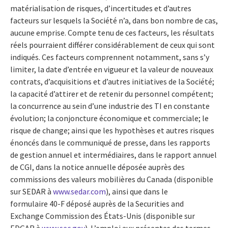
matérialisation de risques, d’incertitudes et d’autres
facteurs sur lesquels la Société n’a, dans bon nombre de cas,
aucune emprise. Compte tenu de ces facteurs, les résultats
réels pourraient différer considérablement de ceux qui sont
indiqués. Ces facteurs comprennent notamment, sans s’y
limiter, la date d’entrée en vigueur et la valeur de nouveaux
contrats, d’acquisitions et d’autres initiatives de la Société;
la capacité d’attirer et de retenir du personnel compétent;
la concurrence au sein d’une industrie des TI en constante
évolution; la conjoncture économique et commerciale; le
risque de change; ainsi que les hypothèses et autres risques
énoncés dans le communiqué de presse, dans les rapports
de gestion annuel et intermédiaires, dans le rapport annuel
de CGI, dans la notice annuelle déposée auprès des
commissions des valeurs mobilières du Canada (disponible
sur SEDAR à
www.sedar.com
), ainsi que dans le
formulaire 40-F déposé auprès de la Securities and
Exchange Commission des États-Unis (disponible sur
EDGAR à
www.sec.gov
). L’emploi aux présentes des termes