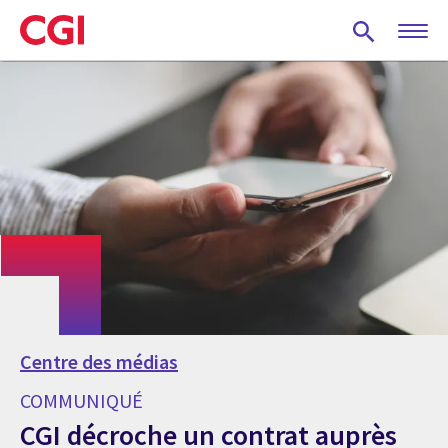
Skip
to
main
content
Centre des médias
COMMUNIQUÉ
CGI décroche un contrat auprès