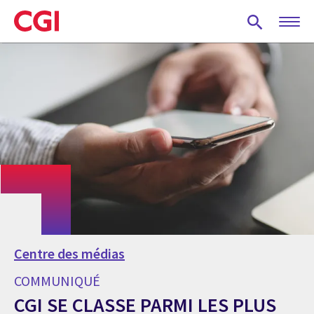
Skip
to
main
content
Centre des médias
COMMUNIQUÉ
CGI SE CLASSE PARMI LES PLUS