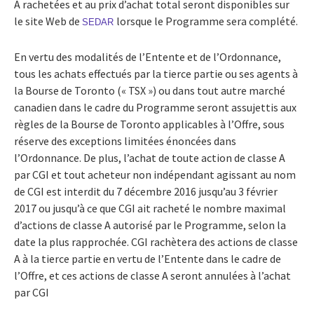
A rachetées et au prix d’achat total seront disponibles sur
le site Web de
lorsque le Programme sera complété.
SEDAR
En vertu des modalités de l’Entente et de l’Ordonnance,
tous les achats effectués par la tierce partie ou ses agents à
la Bourse de Toronto (« TSX ») ou dans tout autre marché
canadien dans le cadre du Programme seront assujettis aux
règles de la Bourse de Toronto applicables à l’Offre, sous
réserve des exceptions limitées énoncées dans
l’Ordonnance. De plus, l’achat de toute action de classe A
par CGI et tout acheteur non indépendant agissant au nom
de CGI est interdit du 7 décembre 2016 jusqu’au 3 février
2017 ou jusqu’à ce que CGI ait racheté le nombre maximal
d’actions de classe A autorisé par le Programme, selon la
date la plus rapprochée. CGI rachètera des actions de classe
A à la tierce partie en vertu de l’Entente dans le cadre de
l’Offre, et ces actions de classe A seront annulées à l’achat
par CGI