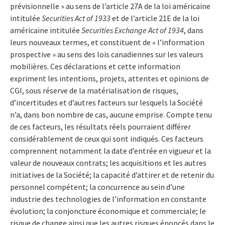
prévisionnelle » au sens de l’article 27A de la loi américaine
intitulée
Securities Act of 1933
et de l’article 21E de la loi
américaine intitulée
Securities Exchange Act of 1934
, dans
leurs nouveaux termes, et constituent de « l’information
prospective » au sens des lois canadiennes sur les valeurs
mobilières. Ces déclarations et cette information
expriment les intentions, projets, attentes et opinions de
CGI, sous réserve de la matérialisation de risques,
d’incertitudes et d’autres facteurs sur lesquels la Société
n’a, dans bon nombre de cas, aucune emprise. Compte tenu
de ces facteurs, les résultats réels pourraient différer
considérablement de ceux qui sont indiqués. Ces facteurs
comprennent notamment la date d’entrée en vigueur et la
valeur de nouveaux contrats; les acquisitions et les autres
initiatives de la Société; la capacité d’attirer et de retenir du
personnel compétent; la concurrence au sein d’une
industrie des technologies de l’information en constante
évolution; la conjoncture économique et commerciale; le
risque de change ainsi que les autres risques énoncés dans le