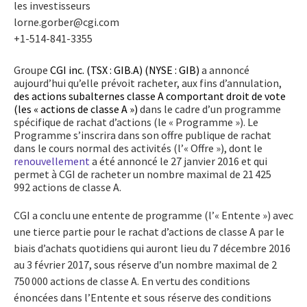
les investisseurs
lorne.gorber@cgi.com
+1-514-841-3355
Groupe
CGI inc. (TSX : GIB.A) (NYSE : GIB)
a annoncé
aujourd’hui qu’elle prévoit racheter, aux fins d’annulation,
des actions subalternes classe A comportant droit de vote
(les « actions de classe A »)
dans le cadre d’un programme
spécifique de rachat d’actions (le « Programme »). Le
Programme s’inscrira dans son offre publique de rachat
dans le cours normal des activités (l’« Offre »), dont le
renouvellement
a été annoncé le 27 janvier 2016 et qui
permet à CGI de racheter un nombre maximal de 21 425
992 actions de classe A.
CGI a conclu une entente de programme (l’« Entente ») avec
une tierce partie pour le rachat d’actions de classe A par le
biais d’achats quotidiens qui auront lieu du 7 décembre 2016
au 3 février 2017, sous réserve d’un nombre maximal de 2
750 000 actions de classe A. En vertu des conditions
énoncées dans l’Entente et sous réserve des conditions