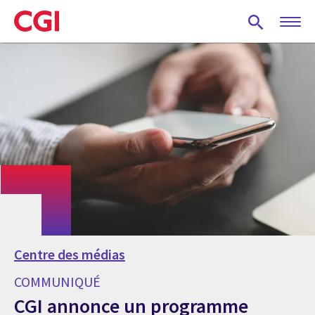
Skip
to
main
content
Centre des médias
COMMUNIQUÉ
CGI annonce un programme