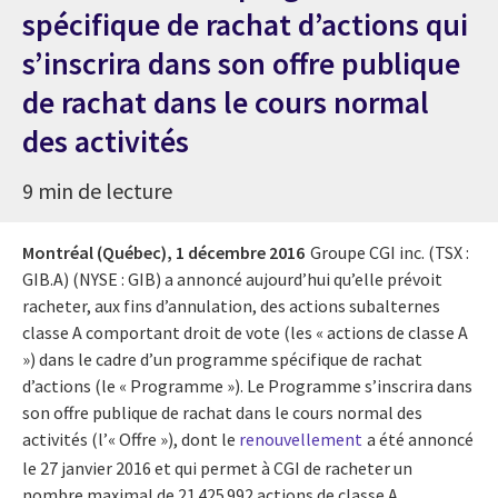
spécifique de rachat d’actions qui
s’inscrira dans son offre publique
de rachat dans le cours normal
des activités
9 min de lecture
Montréal (Québec),
1 décembre 2016
Groupe CGI inc. (TSX :
GIB.A) (NYSE : GIB) a annoncé aujourd’hui qu’elle prévoit
racheter, aux fins d’annulation, des actions subalternes
classe A comportant droit de vote (les « actions de classe A
») dans le cadre d’un programme spécifique de rachat
d’actions (le « Programme »). Le Programme s’inscrira dans
son offre publique de rachat dans le cours normal des
activités (l’« Offre »), dont le
renouvellement
a été annoncé
le 27 janvier 2016 et qui permet à CGI de racheter un
nombre maximal de 21 425 992 actions de classe A.