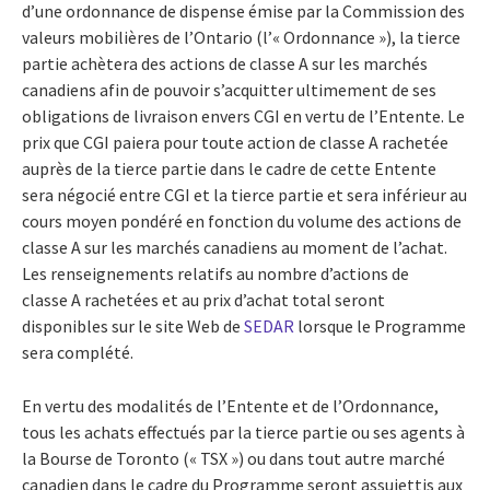
d’une ordonnance de dispense émise par la Commission des
valeurs mobilières de l’Ontario (l’« Ordonnance »), la tierce
partie achètera des actions de classe A sur les marchés
canadiens afin de pouvoir s’acquitter ultimement de ses
obligations de livraison envers CGI en vertu de l’Entente. Le
prix que CGI paiera pour toute action de classe A rachetée
auprès de la tierce partie dans le cadre de cette Entente
sera négocié entre CGI et la tierce partie et sera inférieur au
cours moyen pondéré en fonction du volume des actions de
classe A sur les marchés canadiens au moment de l’achat.
Les renseignements relatifs au nombre d’actions de
classe A rachetées et au prix d’achat total seront
disponibles sur le site Web de
SEDAR
lorsque le Programme
sera complété.
En vertu des modalités de l’Entente et de l’Ordonnance,
tous les achats effectués par la tierce partie ou ses agents à
la Bourse de Toronto (« TSX ») ou dans tout autre marché
canadien dans le cadre du Programme seront assujettis aux