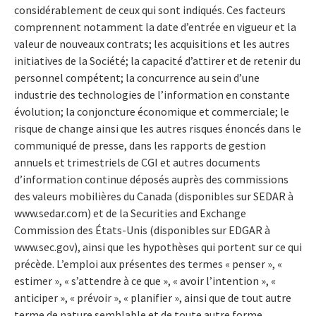
considérablement de ceux qui sont indiqués. Ces facteurs
comprennent notamment la date d’entrée en vigueur et la
valeur de nouveaux contrats; les acquisitions et les autres
initiatives de la Société; la capacité d’attirer et de retenir du
personnel compétent; la concurrence au sein d’une
industrie des technologies de l’information en constante
évolution; la conjoncture économique et commerciale; le
risque de change ainsi que les autres risques énoncés dans le
communiqué de presse, dans les rapports de gestion
annuels et trimestriels de CGI et autres documents
d’information continue déposés auprès des commissions
des valeurs mobilières du Canada (disponibles sur SEDAR à
www.sedar.com) et de la Securities and Exchange
Commission des États-Unis (disponibles sur EDGAR à
www.sec.gov), ainsi que les hypothèses qui portent sur ce qui
précède. L’emploi aux présentes des termes « penser », «
estimer », « s’attendre à ce que », « avoir l’intention », «
anticiper », « prévoir », « planifier », ainsi que de tout autre
terme de nature semblable et de toute autre forme