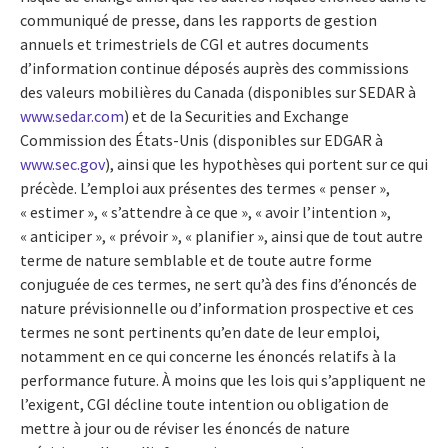
communiqué de presse, dans les rapports de gestion
annuels et trimestriels de CGI et autres documents
d’information continue déposés auprès des commissions
des valeurs mobilières du Canada (disponibles sur SEDAR à
www.sedar.com
) et de la Securities and Exchange
Commission des États-Unis (disponibles sur EDGAR à
www.sec.gov
), ainsi que les hypothèses qui portent sur ce qui
précède. L’emploi aux présentes des termes « penser »,
« estimer », « s’attendre à ce que », « avoir l’intention »,
« anticiper », « prévoir », « planifier », ainsi que de tout autre
terme de nature semblable et de toute autre forme
conjuguée de ces termes, ne sert qu’à des fins d’énoncés de
nature prévisionnelle ou d’information prospective et ces
termes ne sont pertinents qu’en date de leur emploi,
notamment en ce qui concerne les énoncés relatifs à la
performance future. À moins que les lois qui s’appliquent ne
l’exigent, CGI décline toute intention ou obligation de
mettre à jour ou de réviser les énoncés de nature