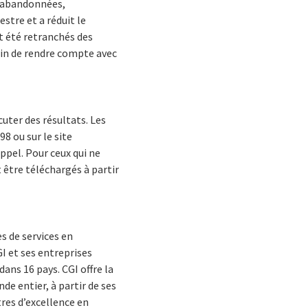
és abandonnées,
stre et a réduit le
nt été retranchés des
afin de rendre compte avec
cuter des résultats. Les
 ou sur le site
ppel. Pour ceux qui ne
t être téléchargés à partir
s de services en
GI et ses entreprises
ans 16 pays. CGI offre la
de entier, à partir de ses
tres d’excellence en