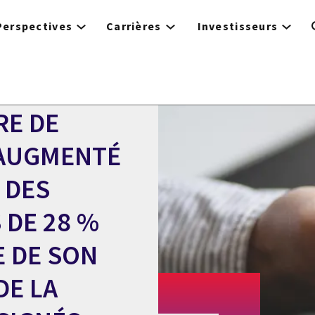
Perspectives
Carrières
Investisseurs
RE DE
A AUGMENTÉ
 DES
 DE 28 %
E DE SON
DE LA