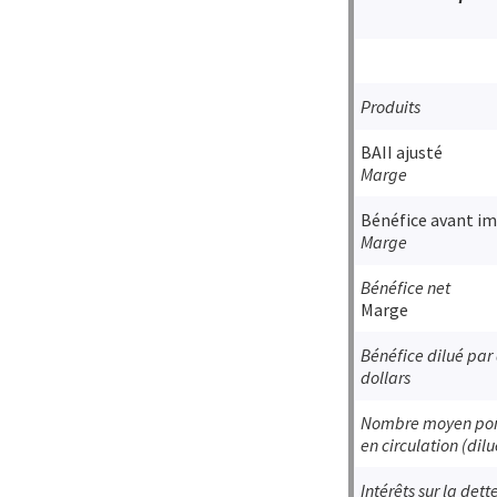
Produits
BAII ajusté
Marge
Bénéfice avant i
Marge
Bénéfice net
Marge
Bénéfice dilué par 
dollars
Nombre moyen pon
en circulation (dilu
Intérêts sur la det