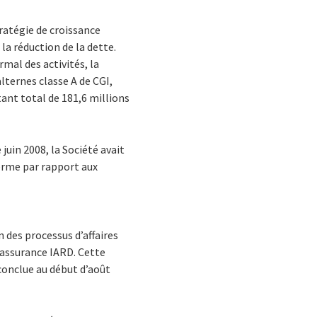
ratégie de croissance
 la réduction de la dette.
rmal des activités, la
lternes classe A de CGI,
tant total de 181,6 millions
 juin 2008, la Société avait
terme par rapport aux
n des processus d’affaires
l’assurance IARD. Cette
 conclue au début d’août