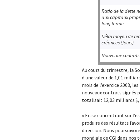
Ratio de la dette n
aux capitaux propre
long terme
Délai moyen de re
créances (jours)
Nouveaux contrats
Au cours du trimestre, la S
d’une valeur de 1,01 milliar
mois de l’exercice 2008, les
nouveaux contrats signés pe
totalisait 12,03 milliards $,
« En se concentrant sur l’e
produire des résultats favo
direction. Nous poursuivons
mondiale de CGI dans nos ter