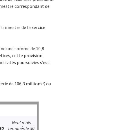
trimestre correspondant de
e trimestre de l’exercice
prend une somme de 10,8
fices, cette provision
ctivités poursuivies s’est
rerie de 106,3 millions $ ou
Neuf mois
30
terminés le 30