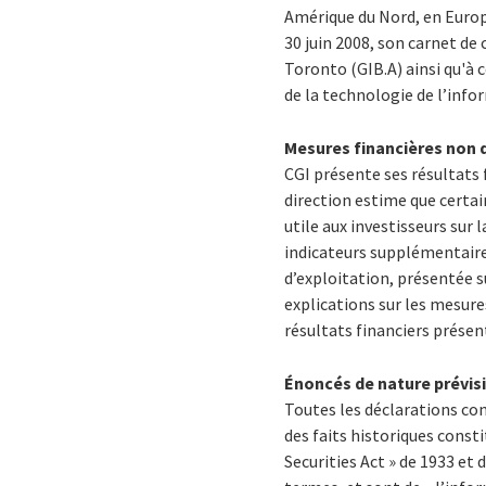
Amérique du Nord, en Europe
30 juin 2008, son carnet de 
Toronto (GIB.A) ainsi qu'à 
de la technologie de l’info
Mesures financières non d
CGI présente ses résultats
direction estime que certa
utile aux investisseurs sur 
indicateurs supplémentaires
d’exploitation, présentée 
explications sur les mesure
résultats financiers présen
Énoncés de nature prévis
Toutes les déclarations c
des faits historiques consti
Securities Act » de 1933 et 