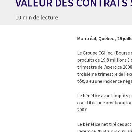
VALEUR DES CONTRATS 
10 min de lecture
Montréal, Québec ,
29 juil
Le Groupe CGI inc. (Bourse 
produits de 19,8 millions $ 
trimestre de l’exercice 200
troisième trimestre de l’e
tôt, a eu une incidence néga
Le bénéfice avant impôts pro
constitue une amélioration
2007.
Le bénéfice net tiré des act
l’exercice 2008 alors qu’il 