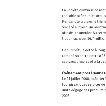
La Société continue de ren
rentable axée sur les acquis
Pendant le troisième trimes
Société a investi un montan
afin de les annuler. Au ter
$ pour racheter 16,7 million
De surcroît, la dette à long
ramené sa dette nette à 369
capitaux propres et à la de
Événement postérieur à la
Le 21 juillet 2008, la Socié
fournissant des services de
unité dégage des produits a
2008.