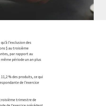
qu’à l’exclusion des
ions $ au troisième
antes, par rapport au
la même période un an plus
 11,2 % des produits, ce qui
espondante de l’exercice
u troisième trimestre de
iode de l’exercice précédent.