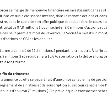
forcer sa marge de manœuvre financière en investissant dans sa st
itions et sur la croissance interne, dans le rachat d’actions et dans
tre, dans le cadre de son offre publique de rachat dans le cours no
t total de 97,8 millions $ pour racheter 9,0 millions d‘actions suba
me des neuf premiers mois de l’exercice, la Société a investi un mon
s d'actions de CGI et les annuler.
 terme a diminué de 11,5 millions $ pendant le trimestre. À la fin de
,9 millions $ et réduit ainsi à 15,6 % son ratio de la dette à long 
tte à long terme .
 fin du trimestre
té a annoncé qu’elle se départirait d’une unité canadienne de gestio
 règlement de sinistres et de souscription au secteur canadien de 
nnuels d’environ 70 millions $. On prévoit que la transaction sera