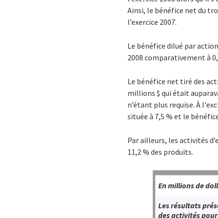
Ainsi, le bénéfice net du t
l’exercice 2007.
Le bénéfice dilué par action
2008 comparativement à 0,1
Le bénéfice net tiré des ac
millions $ qui était aupara
n’étant plus requise. À l'e
située à 7,5 % et le bénéfice
Par ailleurs, les activités 
11,2 % des produits.
En millions de dol
Les résultats pré
des activités pour