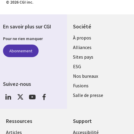
© 2026 CGI inc.
En savoir plus sur CGI
Société
À propos
Pour ne rien manquer
Alliances
Abonnement
Sites pays
ESG
Nos bureaux
Suivez-nous
Fusions
Social
Salle de presse
Media
Global
FR
Ressources
Support
Articles
Accessibilité