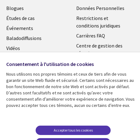
Blogues
Données Personnelles
Études de cas
Restrictions et
conditions juridiques
Événements
Carrières FAQ
Baladodiffusions
Centre de gestion des
Vidéos
témoins
En voir plus
Consentement à l'utilisation de cookies
Nous utilisons nos propres témoins et ceux de tiers afin de vous
garantir un site Web fluide et sécurisé. Certains sont nécessaires au
bon fonctionnement de notre site Web et sont activés par défaut.
D’autres sont facultatifs et ne sont activés qu’avec votre
consentement afin d’améliorer votre expérience de navigation. Vous
pouvez accepter tous ces témoins, aucun ou certains d’entre eux.
Accepter tous les cookies