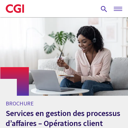
Skip
to
main
content
BROCHURE
Services en gestion des processus
d’affaires – Opérations client