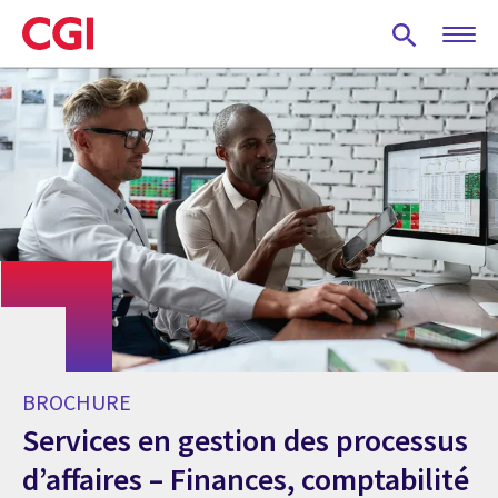
Skip
to
main
content
BROCHURE
Services en gestion des processus
d’affaires – Finances, comptabilité