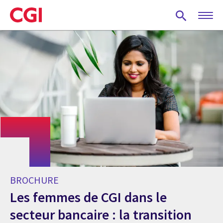
Skip
to
main
content
BROCHURE
Les femmes de CGI dans le
secteur bancaire : la transition