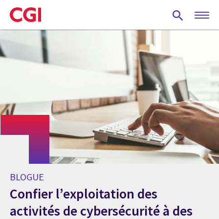
Skip
to
main
content
BLOGUE
Confier l’exploitation des
activités de cybersécurité à des