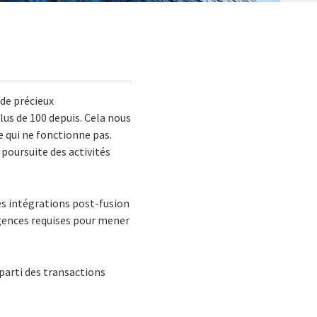
 de précieux
lus de 100 depuis. Cela nous
e qui ne fonctionne pas.
 poursuite des activités
es intégrations post-fusion
gences requises pour mener
 parti des transactions