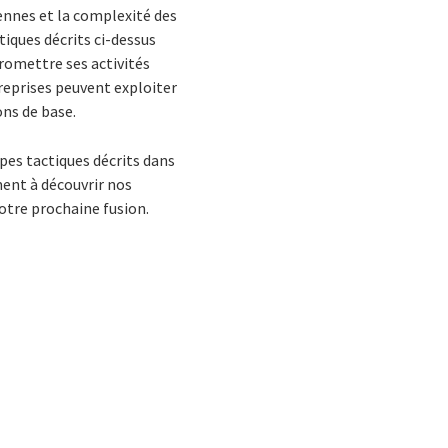
iennes et la complexité des
tiques décrits ci-dessus
romettre ses activités
reprises peuvent exploiter
ons de base.
pes tactiques décrits dans
ment à découvrir nos
votre prochaine fusion.