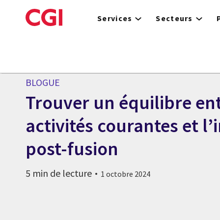
Skip
to
Services
Secteurs
main
content
BLOGUE
Trouver un équilibre ent
activités courantes et l’
post-fusion
5 min de lecture
1 octobre 2024