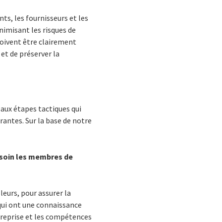
ts, les fournisseurs et les
nimisant les risques de
 doivent être clairement
et de préserver la
 aux étapes tactiques qui
urantes. Sur la base de notre
c soin les membres de
leurs, pour assurer la
 qui ont une connaissance
treprise et les compétences