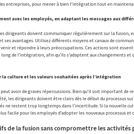
es entreprises, pour mener à bien l’intégration tout en maintenan
nt avec les employés, en adaptant les messages aux différe
 les dirigeants doivent communiquer régulièrement sur la fusion, 
 et ses avantages. Utilisez différents moyens et canaux de commun
venir et répondre à leurs préoccupations. Ces actions sont essent
u long de l’intégration, afin qu’ils s’adaptent aux changements et q
 la culture et les valeurs souhaitées après l’intégration
 peut avoir de graves répercussions. Bien qu’il soit important de r
té, les dirigeants doivent être clairs dès le début du processus sur
yés ne restent trop longtemps dans l’incertitude. Si la nouvelle cul
plus facile pour les employés d’adopter les nouveaux processus et 
ifs de la fusion sans compromettre les activités 