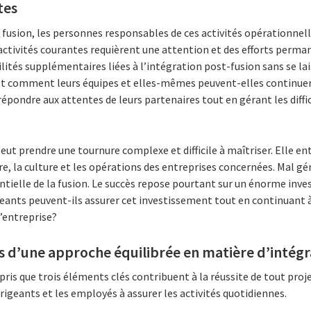
tes
fusion, les personnes responsables de ces activités opérationnell
 activités courantes requièrent une attention et des efforts per
lités supplémentaires liées à l’intégration post-fusion sans se lais
t comment leurs équipes et elles-mêmes peuvent-elles continuer 
 répondre aux attentes de leurs partenaires tout en gérant les diffic
eut prendre une tournure complexe et difficile à maîtriser. Elle 
e, la culture et les opérations des entreprises concernées. Mal géré
otentielle de la fusion. Le succès repose pourtant sur un énorme in
eants peuvent-ils assurer cet investissement tout en continuant à
’entreprise?
 d’une approche équilibrée en matière d’intégr
ris que trois éléments clés contribuent à la réussite de tout proj
irigeants et les employés à assurer les activités quotidiennes.