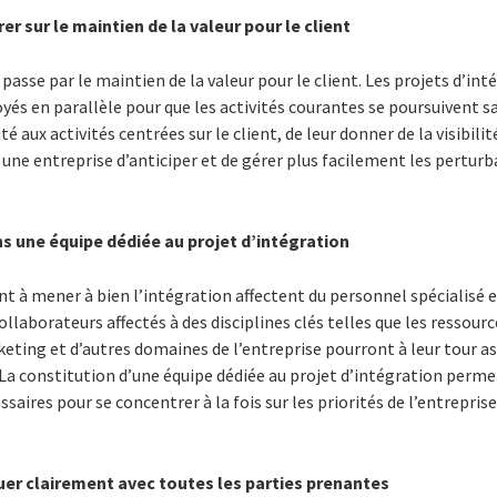
r sur le maintien de la valeur pour le client
 passe par le maintien de la valeur pour le client. Les projets d’inté
yés en parallèle pour que les activités courantes se poursuivent sa
té aux activités centrées sur le client, de leur donner de la visibili
une entreprise d’anticiper et de gérer plus facilement les perturb
ns une équipe dédiée au projet d’intégration
nt à mener à bien l’intégration affectent du personnel spécialisé e
collaborateurs affectés à des disciplines clés telles que les ressour
arketing et d’autres domaines de l’entreprise pourront à leur tour a
 La constitution d’une équipe dédiée au projet d’intégration perme
saires pour se concentrer à la fois sur les priorités de l’entreprise
r clairement avec toutes les parties prenantes