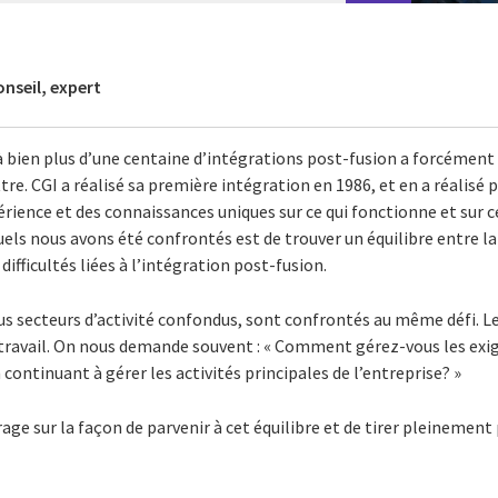
nseil, expert
à bien plus d’une centaine d’intégrations post-fusion a forcément
. CGI a réalisé sa première intégration en 1986, et en a réalisé p
érience et des connaissances uniques sur ce qui fonctionne et sur c
uels nous avons été confrontés est de trouver un équilibre entre la
difficultés liées à l’intégration post-fusion.
us secteurs d’activité confondus, sont confrontés au même défi. L
travail. On nous demande souvent : « Comment gérez-vous les exi
 continuant à gérer les activités principales de l’entreprise? »
age sur la façon de parvenir à cet équilibre et de tirer pleinement