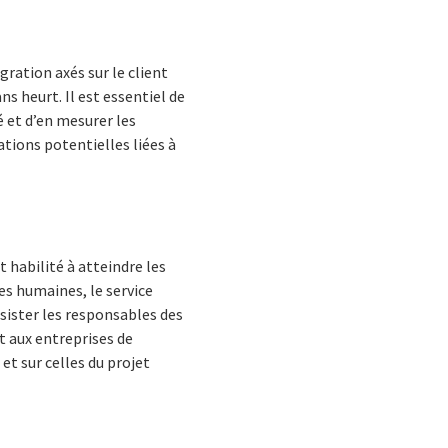
gration axés sur le client
ns heurt. Il est essentiel de
té et d’en mesurer les
ations potentielles liées à
t habilité à atteindre les
ces humaines, le service
ssister les responsables des
t aux entreprises de
 et sur celles du projet