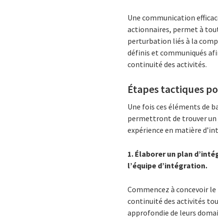
Une communication efficace 
actionnaires, permet à tout
perturbation liés à la compl
définis et communiqués afi
continuité des activités.
Étapes tactiques pou
Une fois ces éléments de ba
permettront de trouver un ju
expérience en matière d’in
1. Élaborer un plan d’inté
l’équipe d’intégration.
Commencez à concevoir le pl
continuité des activités to
approfondie de leurs domai