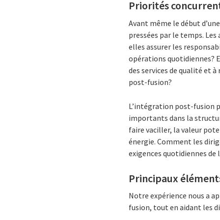
Priorités concurren
Avant même le début d’une 
pressées par le temps. Les
elles assurer les responsabi
opérations quotidiennes? E
des services de qualité et à
post-fusion?
L’intégration post-fusion p
importants dans la structur
faire vaciller, la valeur p
énergie. Comment les dirig
exigences quotidiennes de l
Principaux éléments
Notre expérience nous a app
fusion, tout en aidant les d