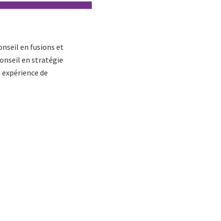
nseil en fusions et
conseil en stratégie
e expérience de