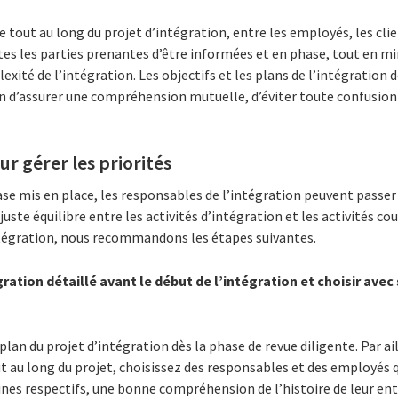
tout au long du projet d’intégration, entre les employés, les clien
es les parties prenantes d’être informées et en phase, tout en mi
exité de l’intégration. Les objectifs et les plans de l’intégration
n d’assurer une compréhension mutuelle, d’éviter toute confusion 
r gérer les priorités
se mis en place, les responsables de l’intégration peuvent passer
ste équilibre entre les activités d’intégration et les activités co
tégration, nous recommandons les étapes suivantes.
gration détaillé avant le début de l’intégration et choisir ave
an du projet d’intégration dès la phase de revue diligente. Par ail
ut au long du projet, choisissez des responsables et des employés
nes respectifs, une bonne compréhension de l’histoire de leur en