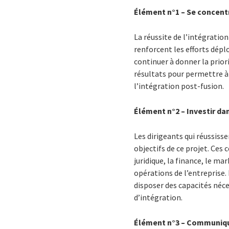
Élément n°1 – Se concentre
La réussite de l’intégration
renforcent les efforts déplo
continuer à donner la priori
résultats pour permettre à 
l’intégration post-fusion.
Élément n°2 – Investir da
Les dirigeants qui réussisse
objectifs de ce projet. Ces 
juridique, la finance, le m
opérations de l’entreprise.
disposer des capacités néces
d’intégration.
Élément n°3 – Communique