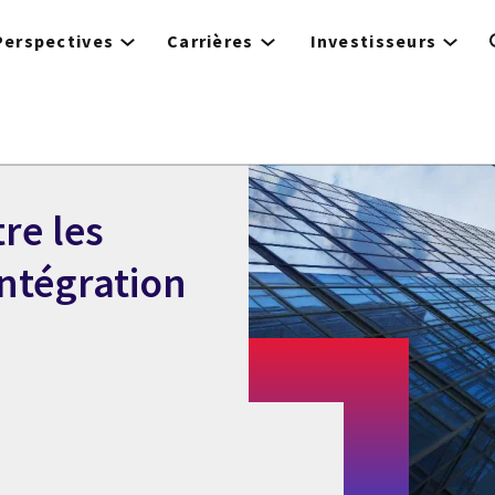
Perspectives
Carrières
Investisseurs
re les
intégration