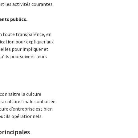
t les activités courantes.
nts publics.
en toute transparence, en
ication pour expliquer aux
ielles pour impliquer et
u’ils poursuivent leurs
econnaître la culture
 la culture finale souhaitée
ture d’entreprise est bien
outils opérationnels.
principales