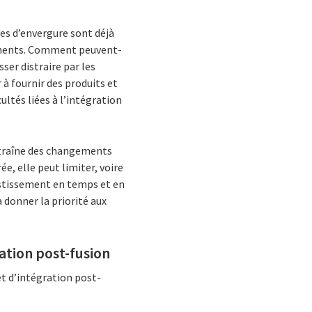
es d’envergure sont déjà
manents. Comment peuvent-
ser distraire par les
à fournir des produits et
ultés liées à l’intégration
entraîne des changements
e, elle peut limiter, voire
vestissement en temps et en
 donner la priorité aux
ation post-fusion
et d’intégration post-