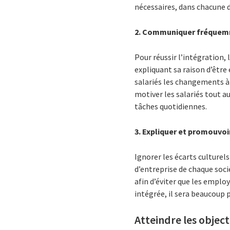
nécessaires, dans chacune d
2. Communiquer fréquemme
Pour réussir l’intégration,
expliquant sa raison d’être
salariés les changements à 
motiver les salariés tout a
tâches quotidiennes.
3. Expliquer et promouvoir
Ignorer les écarts culturels
d’entreprise de chaque socié
afin d’éviter que les emplo
intégrée, il sera beaucoup 
Atteindre les object