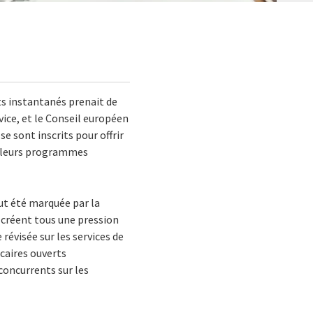
ts instantanés prenait de
vice, et le Conseil européen
e sont inscrits pour offrir
de leurs programmes
out été marquée par la
 créent tous une pression
révisée sur les services de
caires ouverts
concurrents sur les