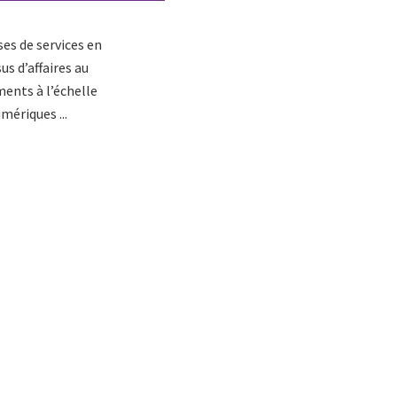
es de services en
s d’affaires au
ments à l’échelle
mériques ...