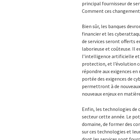
principal fournisseur de s
Comment ces changements a
Bien sûr, les banques devro
financier et les cyberattaq
de services seront offerts 
laborieuse et coûteuse. Il 
l’intelligence artificielle 
protection, et l’évolution 
répondre aux exigences en 
portée des exigences de cyb
permettront à de nouveaux 
nouveaux enjeux en matière 
Enfin, les technologies de 
secteur cette année. Le pot
domaine, de former des cons
sur ces technologies et leu
dont les services sont fou