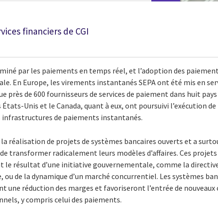
vices financiers de CGI
ominé par les paiements en temps réel, et l’adoption des paiemen
ale. En Europe, les virements instantanés SEPA ont été mis en ser
 près de 600 fournisseurs de services de paiement dans huit pays s
s États-Unis et le Canada, quant à eux, ont poursuivi l’exécution 
s infrastructures de paiements instantanés.
u la réalisation de projets de systèmes bancaires ouverts et a surt
de transformer radicalement leurs modèles d’affaires. Ces projets
nt le résultat d’une initiative gouvernementale, comme la directive 
 ou de la dynamique d’un marché concurrentiel. Les systèmes ban
t une réduction des marges et favoriseront l’entrée de nouveaux 
nnels, y compris celui des paiements.