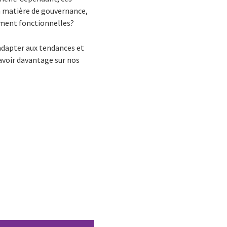
en matière de gouvernance,
rement fonctionnelles?
’adapter aux tendances et
avoir davantage sur nos