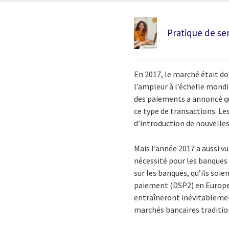
Pratique de ser
En 2017, le marché était d
l’ampleur à l’échelle mondi
des paiements a annoncé que
ce type de transactions. Le
d’introduction de nouvelle
Mais l’année 2017 a aussi v
nécessité pour les banques 
sur les banques, qu’ils soie
paiement (DSP2) en Europe,
entraîneront inévitablemen
marchés bancaires traditio