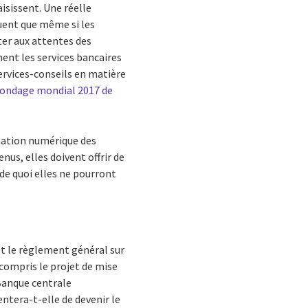
isissent. Une réelle
quent que même si les
ter aux attentes des
ment les services bancaires
services-conseils en matière
ondage mondial 2017 de
mation numérique des
nus, elles doivent offrir de
 de quoi elles ne pourront
et le règlement général sur
compris le projet de mise
Banque centrale
ntera-t-elle de devenir le