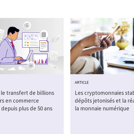
ARTICLE
 le transfert de billions
Les cryptomonnaies stab
ars en commerce
dépôts jetonisés et la ré
 depuis plus de 50 ans
la monnaie numérique