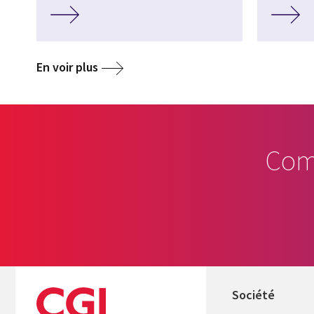
En voir plus
Com
Société