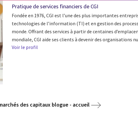
Pratique de services financiers de CGI
Fondée en 1976, CGI est l’une des plus importantes entrepris
technologies de l’information (TI) et en gestion des processu
monde. Offrant des services à partir de centaines d’emplace
mondiale, CGI aide ses clients à devenir des organisations nu
Voir le profil
marchés des capitaux blogue - accueil