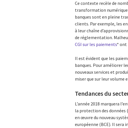
Ce contexte recèle de nombr
transformation numérique s
banques sont en pleine tran
clients. Par exemple, les e
à leur chaîne d’approvision
de réglementation. Malheur
CGI sur les paiements
* ont
Il est évident que les pai
banques. Pour améliorer leur
nouveaux services et produi
miser que sur leur volume et
Tendances du secte
L’année 2018 marquera l’en
la protection des données 
en œuvre du nouveau systè
européenne (BCE). Il sera i