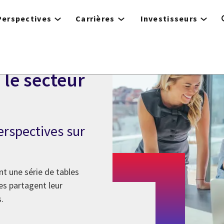
Perspectives
Carrières
Investisseurs
le secteur
erspectives sur
t une série de tables
les partagent leur
.