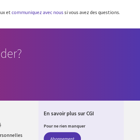
aux et
communiquez avec nous
si vous avez des questions.
der?
En savoir plus sur CGI
é
Pour ne rien manquer
rsonnelles
Abonnement