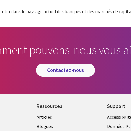
rienter dans le paysage actuel des banques et des marchés de capit
ment pouvons-nous vous ai
contactez-nous
Ressources
Support
Articles
Accessibilit
Blogues
Données Pe