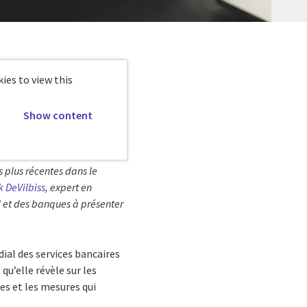
ies to view this
Show content
s plus récentes dans le
k DeVilbiss
, expert en
 et des banques à présenter
ial des services bancaires
qu’elle révèle sur les
es et les mesures qui