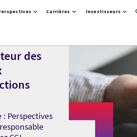
Perspectives
Carrières
Investisseurs
23 :
cteur des
x
ctions
 : Perspectives
 responsable