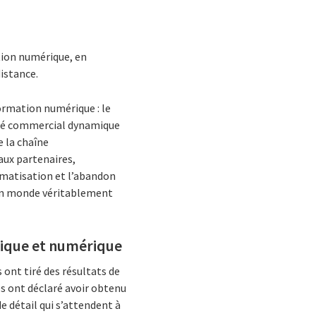
ation numérique, en
distance.
formation numérique : le
rché commercial dynamique
e la chaîne
aux partenaires,
tomatisation et l’abandon
s un monde véritablement
ogique et numérique
ont tiré des résultats de
és ont déclaré avoir obtenu
e détail qui s’attendent à