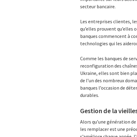
secteur bancaire.
Les entreprises clientes, l
qu’elles prouvent qu’elles 
banques commencent à compr
technologies qui les aidero
Comme les banques de servi
reconfiguration des chaîne
Ukraine, elles sont bien pla
de l’un des nombreux domain
banques l’occasion de déter
durables.
Gestion de la vieill
Alors qu’une génération de
les remplacer est une préo
s’améliore chaque année, l’