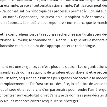
r exemple, grâce à l’automatisation simple, l’utilisateur peut dem
» L’automatisation robotique des processus permet à l’utilisateur 
oui ou non? » Cependant, une question plus sophistiquée comme « L
urs réponses. Le modèle peut répondre « non » parce que le marché
 et la compréhension de la réponse recherchée par l’utilisateur d
tionne. À l’avenir, le domaine de l’IA et de l’IA générative mènera
ancaire est sur le point de s’approprier cette technologie.
ent est une exigence; ce n’est plus une option. Les organisations
sembles de données qui ont de la valeur et qui doivent être proté
ieillissent, ce qui en fait l’un des plus grands obstacles à la mode
remplacement de l’infrastructure désuète, la création de version
utilisées et la recherche d’un partenaire pour rendre l’arrière-gui
ncentrer sur l’exploitation et l’analyse de données pour déceler d
nouvelles menaces contre lesquelles se protéger.