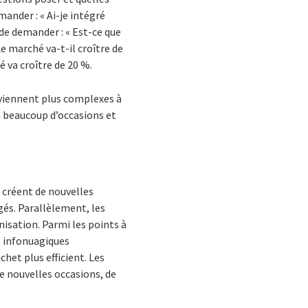
ander : « Ai-je intégré
de demander : « Est-ce que
e marché va-t-il croître de
 va croître de 20 %.
eviennent plus complexes à
 à beaucoup d’occasions et
 créent de nouvelles
gés. Parallèlement, les
rnisation. Parmi les points à
s infonuagiques
chet plus efficient. Les
e nouvelles occasions, de