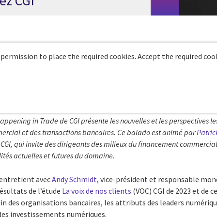
ez CGI
 permission to place the required cookies. Accept the required cook
appening in Trade de CGI présente les nouvelles et les perspectives le
rcial et des transactions bancaires. Ce balado est animé par
Patric
GI, qui invite des dirigeants des milieux du financement commercial
alités actuelles et futures du domaine.
’entretient avec
Andy Schmidt
, vice-président et responsable mond
résultats de l’étude
La voix de nos clients
(VOC) CGI de 2023 et de ce 
in des organisations bancaires, les attributs des leaders numériqu
es investissements numériques.