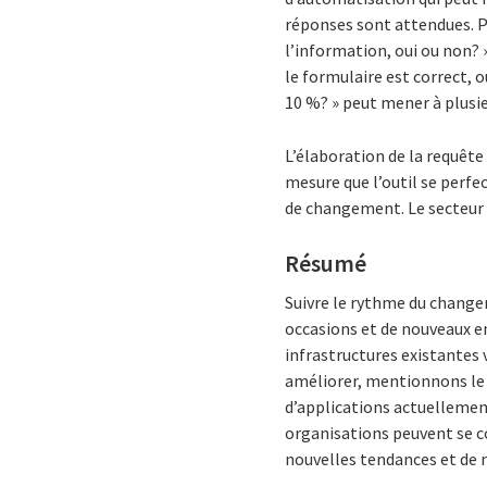
réponses sont attendues. Pa
l’information, oui ou non? 
le formulaire est correct, 
10 %? » peut mener à plusie
L’élaboration de la requête
mesure que l’outil se perfec
de changement. Le secteur b
Résumé
Suivre le rythme du changem
occasions et de nouveaux en
infrastructures existantes v
améliorer, mentionnons le 
d’applications actuellement 
organisations peuvent se co
nouvelles tendances et de 