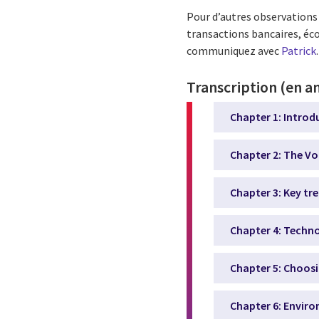
Pour d’autres observations 
transactions bancaires, éco
communiquez avec
Patrick
.
Transcription (en an
Chapter 1: Introd
Chapter 2: The Vo
Chapter 3: Key tr
Chapter 4: Techno
Chapter 5: Choos
Chapter 6: Enviro