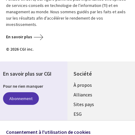
de services-conseils en technologie de l’information (TI) et en
management au monde. Nous sommes guidés par les faits et axés
sur les résultats afin d’accélérer le rendement de vos
investissements.
En savoir plus
© 2026 CGI inc.
En savoir plus sur CGI
Société
À propos
Pour ne rien manquer
Alliances
Abonnement
Sites pays
ESG
Nos bureaux
Suivez-nous
Consentement à l'utilisation de cookies
Fusions