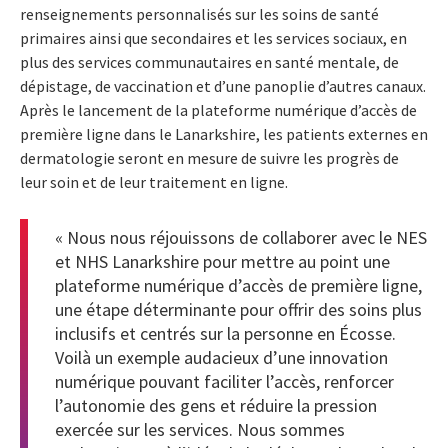
renseignements personnalisés sur les soins de santé
primaires ainsi que secondaires et les services sociaux, en
plus des services communautaires en santé mentale, de
dépistage, de vaccination et d’une panoplie d’autres canaux.
Après le lancement de la plateforme numérique d’accès de
première ligne dans le Lanarkshire, les patients externes en
dermatologie seront en mesure de suivre les progrès de
leur soin et de leur traitement en ligne.
« Nous nous réjouissons de collaborer avec le NES
et NHS Lanarkshire pour mettre au point une
plateforme numérique d’accès de première ligne,
une étape déterminante pour offrir des soins plus
inclusifs et centrés sur la personne en Écosse.
Voilà un exemple audacieux d’une innovation
numérique pouvant faciliter l’accès, renforcer
l’autonomie des gens et réduire la pression
exercée sur les services. Nous sommes