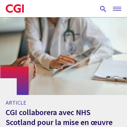
Skip
to
main
content
ARTICLE
CGI collaborera avec NHS
Scotland pour la mise en œuvre