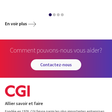
En voir plus
Comment pouvons-nous vous aider?
contactez-nous
Allier savoir et faire
Fondée en 1976, CGI figure parmi les plus importantes entreprises