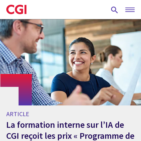
Skip
to
main
content
ARTICLE
La formation interne sur l’IA de
CGI reçoit les prix « Programme de