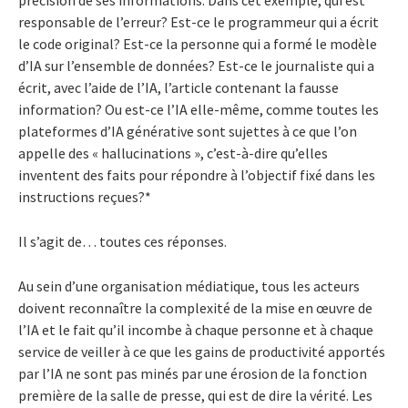
précision de ses informations. Dans cet exemple, qui est
responsable de l’erreur? Est-ce le programmeur qui a écrit
le code original? Est-ce la personne qui a formé le modèle
d’IA sur l’ensemble de données? Est-ce le journaliste qui a
écrit, avec l’aide de l’IA, l’article contenant la fausse
information? Ou est-ce l’IA elle-même, comme toutes les
plateformes d’IA générative sont sujettes à ce que l’on
appelle des « hallucinations », c’est-à-dire qu’elles
inventent des faits pour répondre à l’objectif fixé dans les
instructions reçues?*
Il s’agit de… toutes ces réponses.
Au sein d’une organisation médiatique, tous les acteurs
doivent reconnaître la complexité de la mise en œuvre de
l’IA et le fait qu’il incombe à chaque personne et à chaque
service de veiller à ce que les gains de productivité apportés
par l’IA ne sont pas minés par une érosion de la fonction
première de la salle de presse, qui est de dire la vérité. Les