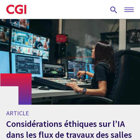
Skip
to
main
content
ARTICLE
Considérations éthiques sur l’IA
dans les flux de travaux des salles