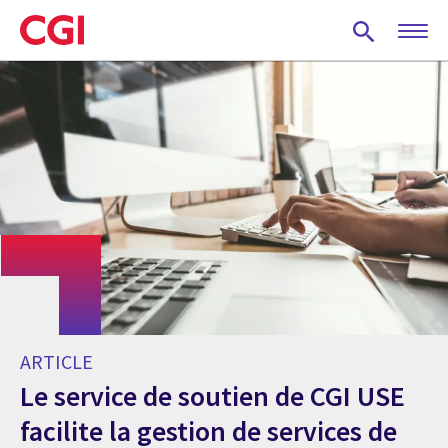
Skip
to
main
content
ARTICLE
Le service de soutien de CGI USE
facilite la gestion de services de