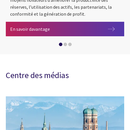
moyens novateurs d’améliorer la productivité des
réserves, l’utilisation des actifs, les partenariats, la
conformité et la génération de profit.
Pétrole et gaz
En savoir davantage
Services de conseil en management
Reconnaissance des capacités de CGI dans 
Centre des médias