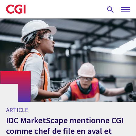
Skip
to
main
content
ARTICLE
IDC MarketScape mentionne CGI
comme chef de file en aval et