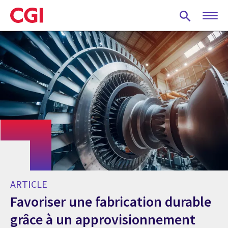
Skip
to
main
content
ARTICLE
Favoriser une fabrication durable
grâce à un approvisionnement