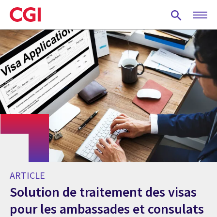
Skip
to
main
content
ARTICLE
Solution de traitement des visas
pour les ambassades et consulats