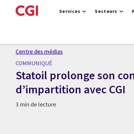
Skip
to
Services
Secteurs
main
content
Centre des médias
COMMUNIQUÉ
Statoil prolonge son con
d’impartition avec CGI
3 min de lecture