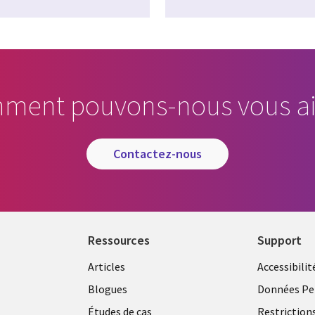
ment pouvons-nous vous ai
contactez-nous
Ressources
Support
Articles
Accessibilit
Blogues
Données Pe
Études de cas
Restriction