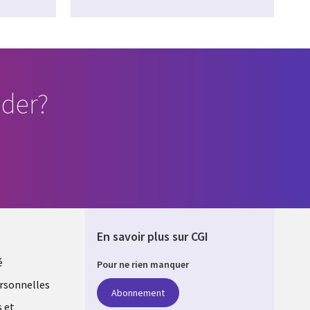
der?
En savoir plus sur CGI
é
Pour ne rien manquer
rsonnelles
Abonnement
s et