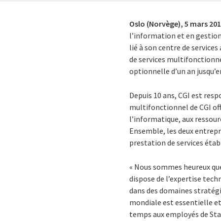
Oslo (Norvège),
5 mars 20
l’information et en gestion 
lié à son centre de service
de services multifonctionn
optionnelle d’un an jusqu’e
Depuis 10 ans, CGI est respo
multifonctionnel de CGI off
l’informatique, aux ressou
Ensemble, les deux entrepri
prestation de services étab
« Nous sommes heureux que S
dispose de l’expertise tech
dans des domaines stratégiq
mondiale est essentielle et
temps aux employés de Stat