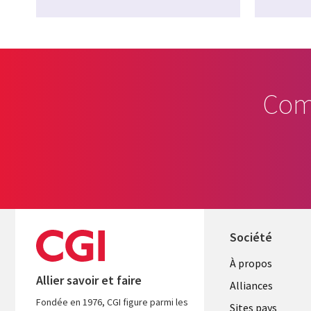
Com
Société
À propos
Allier savoir et faire
Alliances
Fondée en 1976, CGI figure parmi les
Sites pays