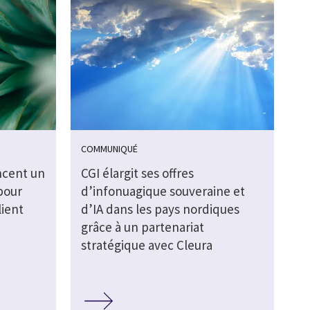
COMMUNIQUÉ
ncent un
CGI élargit ses offres
pour
d’infonuagique souveraine et
lient
d’IA dans les pays nordiques
grâce à un partenariat
stratégique avec Cleura