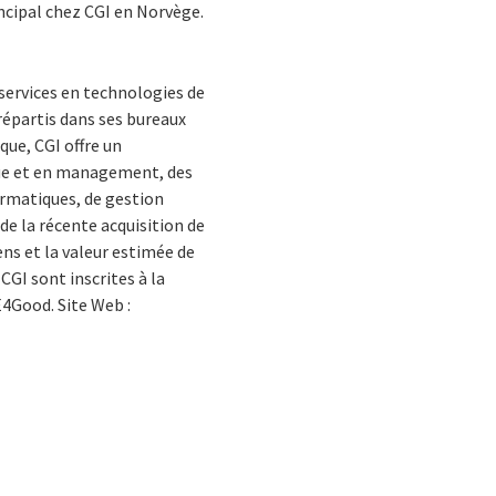
incipal chez CGI en Norvège.
services en technologies de
répartis dans ses bureaux
que, CGI offre un
ique et en management, des
ormatiques, de gestion
de la récente acquisition de
ens et la valeur estimée de
CGI sont inscrites à la
E4Good. Site Web :