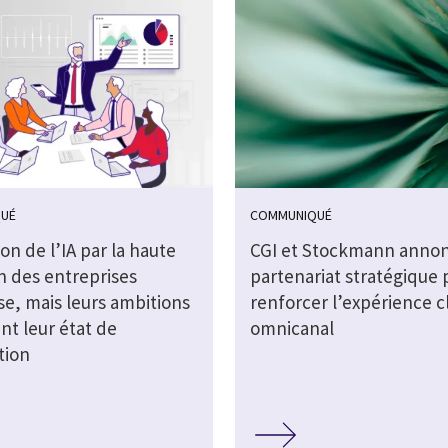
UÉ
COMMUNIQUÉ
on de l’IA par la haute
CGI et Stockmann anno
n des entreprises
partenariat stratégique 
se, mais leurs ambitions
renforcer l’expérience c
nt leur état de
omnicanal
tion