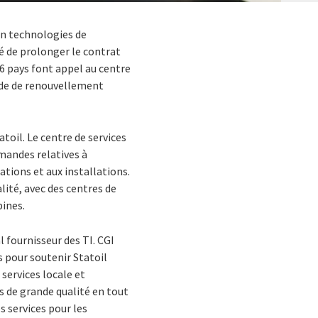
 en technologies de
dé de prolonger le contrat
36 pays font appel au centre
ode de renouvellement
atoil. Le centre de services
mandes relatives à
tions et aux installations.
lité, avec des centres de
pines.
 fournisseur des TI. CGI
s pour soutenir Statoil
services locale et
s de grande qualité en tout
 services pour les