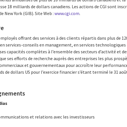
 18 milliards de dollars canadiens. Les actions de CGI sont inscr
 de New York (GIB). Site Web :
www.cgi.com
.
re
ployés offrant des services à des clients répartis dans plus de 12
 en services-conseils en management, en services technologiques e
ses capacités complètes à l’ensemble des secteurs d’activité et d
ue ses efforts de recherche auprès des entreprises les plus pros
 commerciaux et gouvernementaux pour accroître leur performance. 
ds de dollars US pour l’exercice financier s’étant terminé le 31 août
ignements
dias
ommunications et relations avec les investisseurs