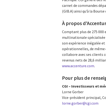
carnet de commandes dépasse
(GIB.A) ainsi qu’à la Bourse
À propos d’Accentu
Comptant plus de 275 000 em
multinationale spécialisée
son expérience inégalée et 
opérationnelles, de même q
collabore avec ses clients
revenus nets de 28,6 milliar
www.accenture.com
.
Pour plus de rense
CGI – Investisseurs et mé
Lorne Gorber
Vice-président principal, C
lorne.gorber@cgi.com