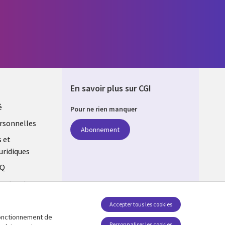
En savoir plus sur CGI
é
Pour ne rien manquer
rsonnelles
Abonnement
s et
uridiques
AQ
estion des
Accepter tous les cookies
 fonctionnement de
Personnaliser les cookies