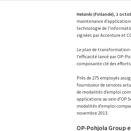
Helsinki (Finlande),
1 octo
maintenance d’applications 
technologie de l’informatio
signées par Accenture et C
Le plan de transformation 
l’efficacité lancé par OP-
composante clé des efforts 
Près de 275 employés assig
fournisseur de services act
de modalités d’emploi com
applications au sein d’OP S
modalités d’emploi comparab
novembre 2013.
OP-Pohjola Group e