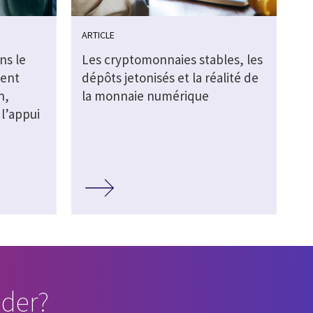
ARTICLE
ns le
Les cryptomonnaies stables, les
ment
dépôts jetonisés et la réalité de
n,
la monnaie numérique
l’appui
der?