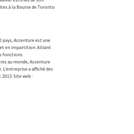
ites à la Bourse de Toronto
0 pays, Accenture est une
t en impartition. Alliant
es fonctions
pères au monde, Accenture
L’entreprise a affiché des
 2013. Site web :