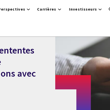
Perspectives
Carrières
Investisseurs
 ententes
e
ions avec