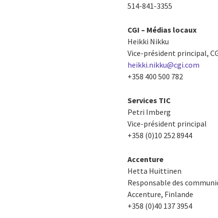
514-841-3355
CGI – Médias locaux
Heikki Nikku
Vice-président principal, C
heikki.nikku@cgi.com
+358 400 500 782
Services TIC
Petri Imberg
Vice-président principal
+358 (0)10 252 8944
Accenture
Hetta Huittinen
Responsable des communi
Accenture, Finlande
+358 (0)40 137 3954