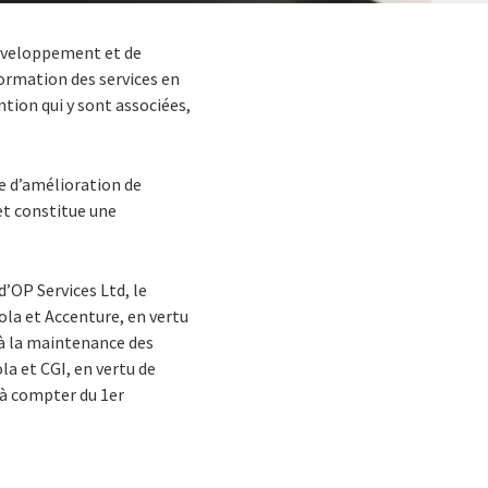
développement et de
formation des services en
tion qui y sont associées,
e d’amélioration de
et constitue une
’OP Services Ltd, le
ola et Accenture, en vertu
à la maintenance des
la et CGI, en vertu de
 à compter du 1er