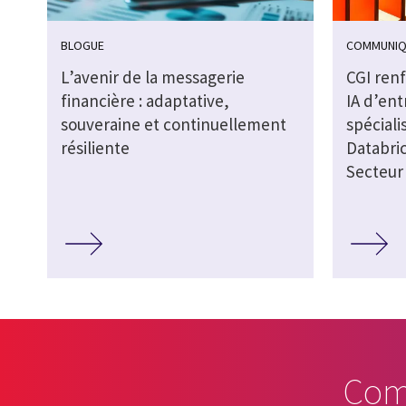
BLOGUE
COMMUNIQ
L’avenir de la messagerie
CGI ren
financière : adaptative,
IA d’ent
souveraine et continuellement
spéciali
résiliente
Databric
Secteur 
Com