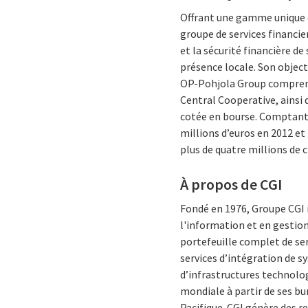
Offrant une gamme unique d
groupe de services financie
et la sécurité financière de
présence locale. Son objecti
OP-Pohjola Group comprend 
Central Cooperative, ainsi q
cotée en bourse. Comptant 
millions d’euros en 2012 et 
plus de quatre millions de c
À propos de CGI
Fondé en 1976, Groupe CGI 
l'information et en gestion
portefeuille complet de se
services d’intégration de 
d’infrastructures technolog
mondiale à partir de ses bu
Pacifique. CGI génère des r