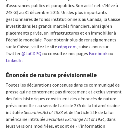
d’assurances publics et parapublics. Son actif net s’élève à
248 G$ au 31 décembre 2015. Un des plus importants
gestionnaires de fonds institutionnels au Canada, la Caisse
investit dans les grands marchés financiers, ainsi qu’en
placements privés, en infrastructures et en immobilier à
l’échelle mondiale. Pour obtenir plus de renseignements
sur la Caisse, visitez le site
cdpq.com
, suivez-nous sur
Twitter
@LaCDPQ
ou consultez nos pages
Facebook
ou
LinkedIn
.
Énoncés de nature prévisionnelle
Toutes les déclarations contenues dans ce communiqué de
presse qui ne concernent pas directement et exclusivement
des faits historiques constituent des « énoncés de nature
prévisionnelle » au sens de l’article 27A de la loi américaine
intitulée
Securities Act of 1933
et de l’article 21E de la loi
américaine intitulée
Securities Exchange Act of 1934
, dans
leurs versions modifiées, et sont de « l’information