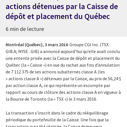
actions détenues par la Caisse de
dépôt et placement du Québec
6 min de lecture
Montréal (Québec),
3 mars 2016
Groupe CGI Inc. (TSX :
GIB.A; NYSE : GIB) a annoncé aujourd’hui qu’elle avait conclu
une entente privée avec la Caisse de dépôt et placement du
Québec (la « Caisse ») en vue du rachat aux fins d’annulation
de 7 112 375 de ses actions subalternes classe A (les
« actions classe A ») détenues par la Caisse, au prix de 56,24 $
par action classe A, ce qui représente un escompte par
rapport au cours de clôture des actions classe A en vigueur à
la Bourse de Toronto (la « TSX ») le 3 mars 2016.
La transaction s’inscrit dans le cadre du rééquilibrage
périodique du portefeuille de la Caisse. Une fois que la
transaction aura été réalisée, la Caisse demeurera