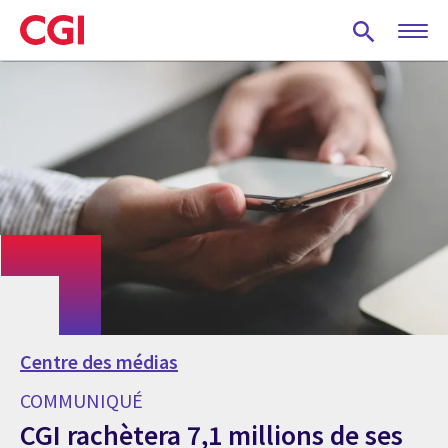
Skip
to
main
content
Centre des médias
COMMUNIQUÉ
CGI rachètera 7,1 millions de ses