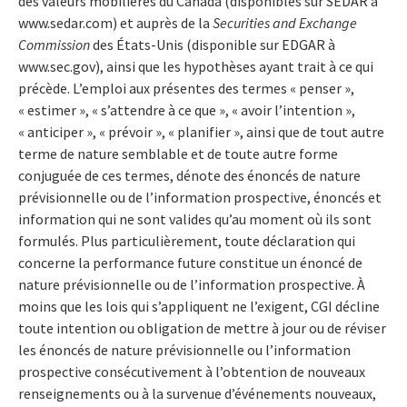
des valeurs mobilières du Canada (disponibles sur SEDAR à
www.sedar.com) et auprès de la
Securities and Exchange
Commission
des États-Unis (disponible sur EDGAR à
www.sec.gov), ainsi que les hypothèses ayant trait à ce qui
précède. L’emploi aux présentes des termes « penser »,
« estimer », « s’attendre à ce que », « avoir l’intention »,
« anticiper », « prévoir », « planifier », ainsi que de tout autre
terme de nature semblable et de toute autre forme
conjuguée de ces termes, dénote des énoncés de nature
prévisionnelle ou de l’information prospective, énoncés et
information qui ne sont valides qu’au moment où ils sont
formulés. Plus particulièrement, toute déclaration qui
concerne la performance future constitue un énoncé de
nature prévisionnelle ou de l’information prospective. À
moins que les lois qui s’appliquent ne l’exigent, CGI décline
toute intention ou obligation de mettre à jour ou de réviser
les énoncés de nature prévisionnelle ou l’information
prospective consécutivement à l’obtention de nouveaux
renseignements ou à la survenue d’événements nouveaux,