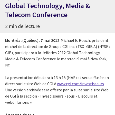
Global Technology, Media &
Telecom Conference
2 min de lecture
Montréal (Québec),
7 mai 2012
Michael E. Roach, président
et chef de la direction de Groupe CGI inc. (TSX : GIB.A) (NYSE :
GIB), participera à la Jefferies 2012 Global Technology,
Media & Telecom Conference le mercredi 9 mai à New York,
NY.
La présentation débutera à 13 h 15 (HAE) et sera diffusée en
direct sur le site Web de CGI à
www.cgi.com/investisseurs
.
Une version archivée sera offerte par la suite sur le site Web
de CGI à la section « Investisseurs » sous « Discours et
webdiffusions ».
À propos de CGI