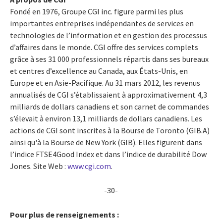
Fondé en 1976, Groupe CGI inc. figure parmi les plus
importantes entreprises indépendantes de services en
technologies de l’information et en gestion des processus
d’affaires dans le monde. CGI offre des services complets
grâce à ses 31 000 professionnels répartis dans ses bureaux
et centres d’excellence au Canada, aux États-Unis, en
Europe et en Asie-Pacifique. Au 31 mars 2012, les revenus
annualisés de CGI s’établissaient à approximativement 4,3
milliards de dollars canadiens et son carnet de commandes
s’élevait à environ 13,1 milliards de dollars canadiens. Les
actions de CGI sont inscrites à la Bourse de Toronto (GIB.A)
ainsi qu'à la Bourse de New York (GIB). Elles figurent dans
l’indice FTSE4Good Index et dans l’indice de durabilité Dow
Jones. Site Web :
www.cgi.com
.
-30-
Pour plus de renseignements :