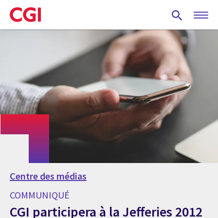
Skip
to
main
content
Centre des médias
COMMUNIQUÉ
CGI participera à la Jefferies 2012