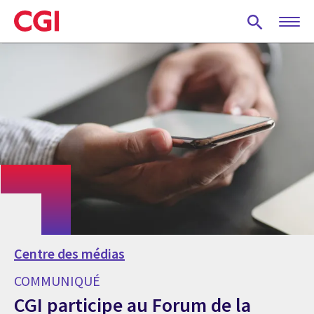
Skip
to
main
content
Centre des médias
COMMUNIQUÉ
CGI participe au Forum de la