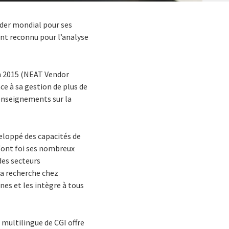
ader mondial pour ses
t reconnu pour l’analyse
en 2015 (NEAT Vendor
e à sa gestion de plus de
enseignements sur la
veloppé des capacités de
 font foi ses nombreux
des secteurs
la recherche chez
nes et les intègre à tous
 multilingue de CGI offre