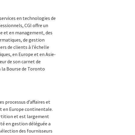
services en technologies de
essionnels, CGI offre un
ique et en management, des
ormatiques, de gestion
rs de clients à l’échelle
iques, en Europe et en Asie-
leur de son carnet de
à la Bourse de Toronto
s processus d’affaires et
t en Europe continentale.
rtition et est largement
rité en gestion déléguée a
 sélection des fournisseurs