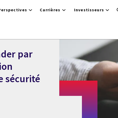
Perspectives
Carrières
Investisseurs
der par
ion
e sécurité