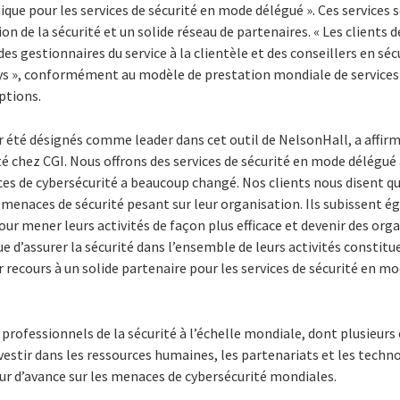
nique pour les services de sécurité en mode délégué ». Ces services
n de la sécurité et un solide réseau de partenaires. « Les clients 
es gestionnaires du service à la clientèle et des conseillers en séc
ys », conformément au modèle de prestation mondiale de services
ptions.
 été désignés comme leader dans cet outil de NelsonHall, a affirm
té chez CGI. Nous offrons des services de sécurité en mode délégué 
es de cybersécurité a beaucoup changé. Nos clients nous disent qu
enaces de sécurité pesant sur leur organisation. Ils subissent 
our mener leurs activités de façon plus efficace et devenir des orga
que d’assurer la sécurité dans l’ensemble de leurs activités consti
ir recours à un solide partenaire pour les services de sécurité en m
professionnels de la sécurité à l’échelle mondiale, dont plusieur
nvestir dans les ressources humaines, les partenariats et les techn
ur d’avance sur les menaces de cybersécurité mondiales.