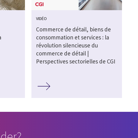
VIDÉO
Commerce de détail, biens de
a
consommation et services : la
révolution silencieuse du
commerce de détail |
Perspectives sectorielles de CGI
der?