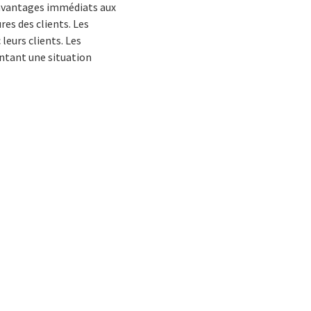
s avantages immédiats aux
res des clients. Les
leurs clients. Les
entant une situation