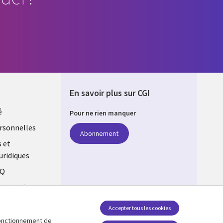
En savoir plus sur CGI
é
Pour ne rien manquer
rsonnelles
Abonnement
s et
uridiques
AQ
estion des
Accepter tous les cookies
 fonctionnement de