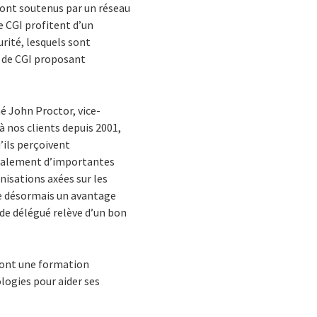
 sont soutenus par un réseau
de CGI profitent d’un
urité, lesquels sont
 de CGI proposant
é John Proctor, vice-
à nos clients depuis 2001,
’ils perçoivent
également d’importantes
nisations axées sur les
tue désormais un avantage
ode délégué relève d’un bon
s ont une formation
ologies pour aider ses