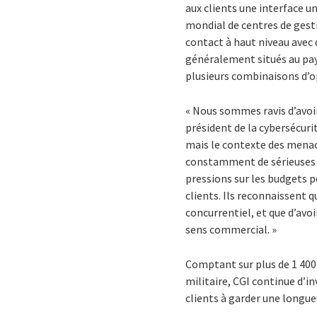
aux clients une interface u
mondial de centres de gestio
contact à haut niveau avec d
généralement situés au pa
plusieurs combinaisons d’o
« Nous sommes ravis d’avoir
président de la cybersécuri
mais le contexte des menac
constamment de sérieuses m
pressions sur les budgets p
clients. Ils reconnaissent 
concurrentiel, et que d’avo
sens commercial. »
Comptant sur plus de 1 400 
militaire, CGI continue d’i
clients à garder une longue