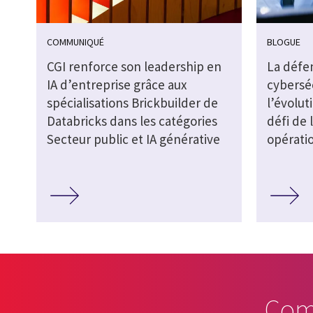
COMMUNIQUÉ
BLOGUE
CGI renforce son leadership en
La défe
IA d’entreprise grâce aux
cybersé
spécialisations Brickbuilder de
l’évolut
Databricks dans les catégories
défi de 
Secteur public et IA générative
opérati
Com