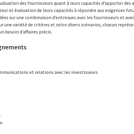
évaluation des fournisseurs quant à leurs capacités d’apporter de
eur et évaluation de leurs capacités à répondre aux exigences futu
es sur une combinaison d’entrevues avec les fournisseurs et avec 
ur une variété de critères et selon divers scénarios, chacun représ
n besoin d’affaires précis.
ignements
mmunications et relations avec les investisseurs
s
om