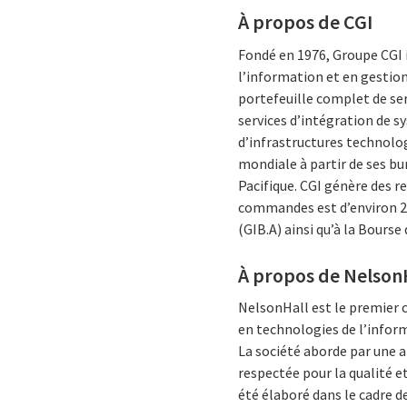
À propos de CGI
Fondé en 1976, Groupe CGI 
l’information et en gestion
portefeuille complet de se
services d’intégration de 
d’infrastructures technolog
mondiale à partir de ses bu
Pacifique. CGI génère des re
commandes est d’environ 20 
(GIB.A) ainsi qu’à la Bours
À propos de Nelson
NelsonHall est le premier c
en technologies de l’infor
La société aborde par une 
respectée pour la qualité et
été élaboré dans le cadre de