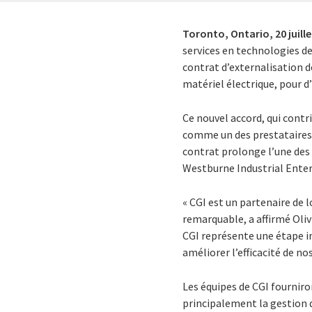
Toronto, Ontario,
20 juill
services en technologies de
contrat d’externalisation d
matériel électrique, pour d
Ce nouvel accord, qui contr
comme un des prestataires 
contrat prolonge l’une des 
Westburne Industrial Enter
« CGI est un partenaire de 
remarquable, a affirmé Oliv
CGI représente une étape i
améliorer l’efficacité de n
Les équipes de CGI fournir
principalement la gestion d