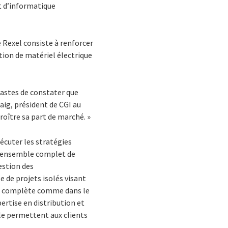
t d’informatique
pe Rexel consiste à renforcer
tion de matériel électrique
astes de constater que
aig, président de CGI au
roître sa part de marché. »
xécuter les stratégies
un ensemble complet de
estion des
e de projets isolés visant
us complète comme dans le
ertise en distribution et
le permettent aux clients