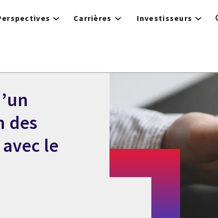
Perspectives
Carrières
Investisseurs
d’un
n des
avec le