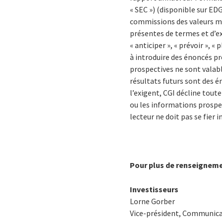
« SEC ») (disponible sur ED
commissions des valeurs mo
présentes de termes et d’exp
« anticiper », « prévoir », 
à introduire des énoncés p
prospectives ne sont valabl
résultats futurs sont des é
l’exigent, CGI décline tout
ou les informations prospec
lecteur ne doit pas se fier
Pour plus de renseigneme
Investisseurs
Lorne Gorber
Vice-président, Communicat