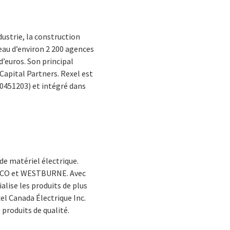
dustrie, la construction
seau d’environ 2 200 agences
 d’euros. Son principal
Capital Partners. Rexel est
0451203) et intégré dans
 de matériel électrique.
NEDCO et WESTBURNE. Avec
alise les produits de plus
xel Canada Électrique Inc.
produits de qualité.