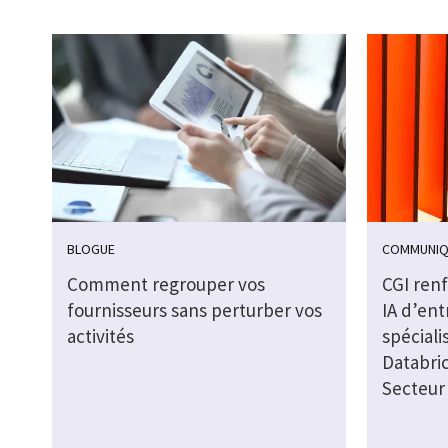
BLOGUE
COMMUNIQ
Comment regrouper vos
CGI ren
fournisseurs sans perturber vos
IA d’ent
activités
spéciali
Databric
Secteur 