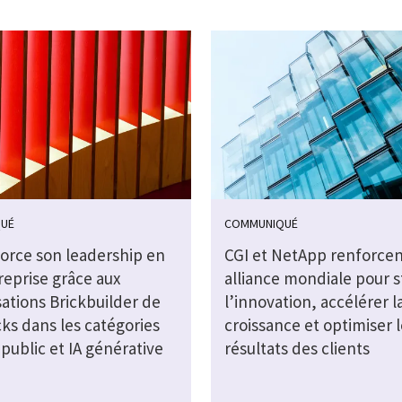
UÉ
COMMUNIQUÉ
force son leadership en
CGI et NetApp renforcen
reprise grâce aux
alliance mondiale pour s
sations Brickbuilder de
l’innovation, accélérer l
ks dans les catégories
croissance et optimiser l
public et IA générative
résultats des clients