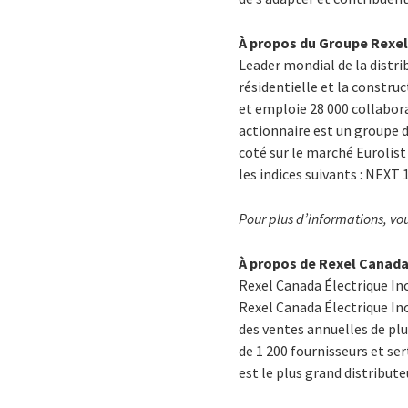
À propos du Groupe Rexe
Leader mondial de la distrib
résidentielle et la constru
et emploie 28 000 collaborat
actionnaire est un groupe d
coté sur le marché Eurolis
les indices suivants : NEXT
Pour plus d’informations, vou
À propos de Rexel Canada
Rexel Canada Électrique Inc.
Rexel Canada Électrique In
des ventes annuelles de plu
de 1 200 fournisseurs et ser
est le plus grand distribut