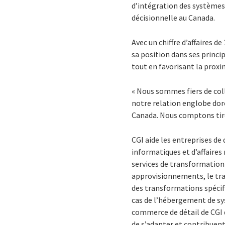
d’intégration des systèmes
décisionnelle au Canada.
Avec un chiffre d’affaires d
sa position dans ses princi
tout en favorisant la proxi
« Nous sommes fiers de co
notre relation englobe doré
Canada. Nous comptons tirer
CGI aide les entreprises de
informatiques et d’affaires
services de transformation
approvisionnements, le tran
des transformations spécif
cas de l’hébergement de sys
commerce de détail de CGI 
de s’adapter et contribuent 