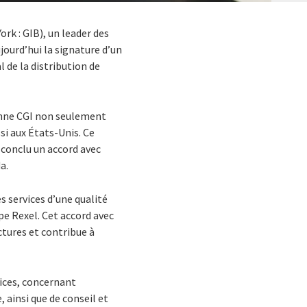
rk : GIB), un leader des
jourd’hui la signature d’un
 de la distribution de
ionne CGI non seulement
si aux États-Unis. Ce
 conclu un accord avec
a.
s services d’une qualité
pe Rexel. Cet accord avec
tures et contribue à
vices, concernant
 ainsi que de conseil et