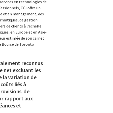
services en technologies de
essionnels, CGI offre un
ique et en management, des
ormatiques, de gestion
rs de clients à l'échelle
iques, en Europe et en Asie-
aleur estimée de son carnet
la Bourse de Toronto
éralement reconnus
e net excluant les
e la variation de
coûts liés à
provisions de
par rapport aux
éances et