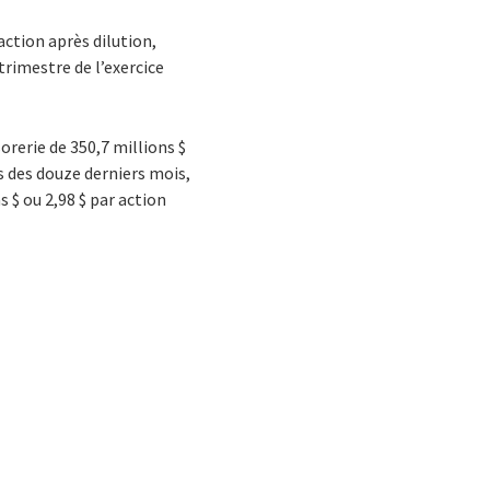
 action après dilution,
trimestre de l’exercice
orerie de 350,7 millions $
rs des douze derniers mois,
s $ ou 2,98 $ par action