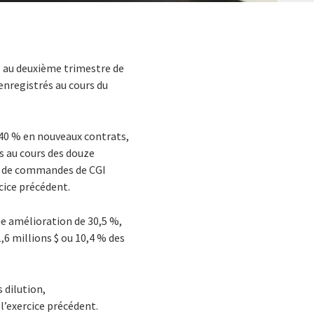
 $ au deuxième trimestre de
 enregistrés au cours du
t 40 % en nouveaux contrats,
s au cours des douze
net de commandes de CGI
rcice précédent.
une amélioration de 30,5 %,
,6 millions $ ou 10,4 % des
 dilution,
l’exercice précédent.