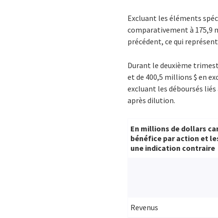
Excluant les éléments spécif
comparativement à 175,9 mil
précédent, ce qui représen
Durant le deuxième trimestr
et de 400,5 millions $ en ex
excluant les déboursés liés 
après dilution.
En millions de dollars ca
bénéfice par action et l
une indication contraire
Revenus