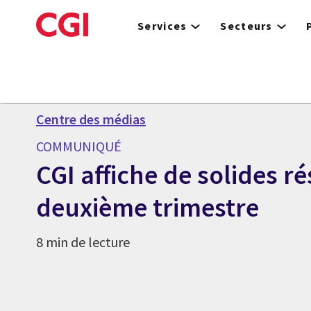
Skip
to
Services
Secteurs
main
content
Centre des médias
COMMUNIQUÉ
CGI affiche de solides ré
deuxième trimestre
8 min de lecture