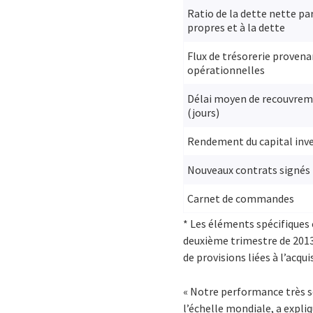
Ratio de la dette nette pa
propres et à la dette
Flux de trésorerie provena
opérationnelles
Délai moyen de recouvrem
(jours)
Rendement du capital inve
Nouveaux contrats signés
Carnet de commandes
* Les éléments spécifiques 
deuxième trimestre de 2013)
de provisions liées à l’acqui
« Notre performance très so
l’échelle mondiale, a expli