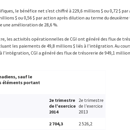
iques, le bénéfice net s’est chiffré à 229,6 millions $ ou 0,72 $ par
lions $ ou 0,56 $ par action après dilution au terme du deuxième 
te une amélioration de 28,6 %.
e, les activités opérationnelles de CGI ont généré des flux de trés
cluant les paiements de 49,8 millions $ liés à l’intégration. Au cou
à l’intégration, CGI a généré des flux de trésorerie de 949,1 million
nadiens, sauf le
es éléments portant
2e trimestre
2e trimestre
de l'exercice
de l'exercice
2014
2013
2 704,3
2 526,2