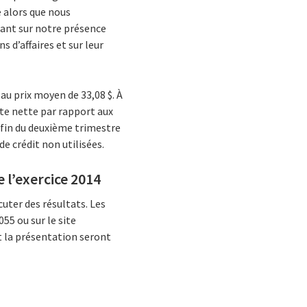
e alors que nous
sant sur notre présence
 d’affaires et sur leur
au prix moyen de 33,08 $. À
ette nette par rapport aux
a fin du deuxième trimestre
de crédit non utilisées.
 l’exercice 2014
cuter des résultats. Les
5 ou sur le site
et la présentation seront