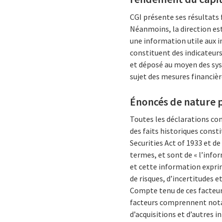
CGI présente ses résultats
Néanmoins, la direction es
une information utile aux in
constituent des indicateur
et déposé au moyen des sys
sujet des mesures financièr
Énoncés de nature p
Toutes les déclarations c
des faits historiques consti
Securities Act of 1933 et de
termes, et sont de « l’info
et cette information exprim
de risques, d’incertitudes e
Compte tenu de ces facteurs
facteurs comprennent notam
d’acquisitions et d’autres i