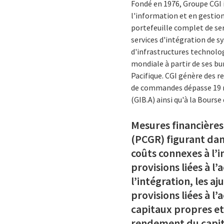
Fondé en 1976, Groupe CGI 
l'information et en gestion
portefeuille complet de se
services d'intégration de 
d'infrastructures technolog
mondiale à partir de ses bu
Pacifique. CGI génère des r
de commandes dépasse 19 mil
(GIB.A) ainsi qu'à la Bourse
Mesures financières
(PCGR) figurant dan
coûts connexes à l’i
provisions liées à l’
l’intégration, les a
provisions liées à l
capitaux propres et
rendement du capita