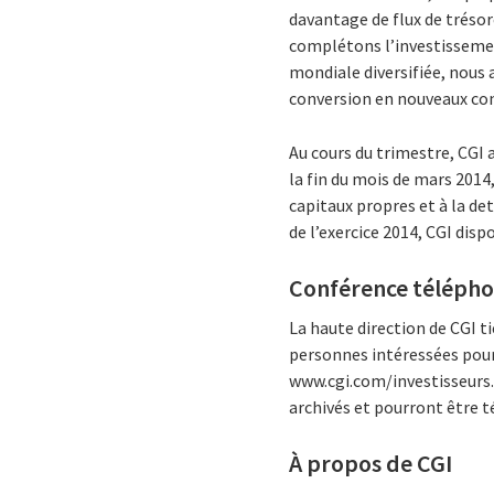
davantage de flux de trésor
complétons l’investissemen
mondiale diversifiée, nous 
conversion en nouveaux cont
Au cours du trimestre, CGI 
la fin du mois de mars 2014,
capitaux propres et à la de
de l’exercice 2014, CGI dispo
Conférence téléphon
La haute direction de CGI ti
personnes intéressées pour
www.cgi.com/investisseurs. 
archivés et pourront être t
À propos de CGI