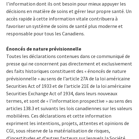
l’information dont ils ont besoin pour mieux appuyer les
décisions en matière de soins et gérer leur propre santé. Un
accès rapide à cette information vitale contribuera à
favoriser un système de soins de santé plus moderne et
responsable pour tous les Canadiens.
Énoncés de nature prévisionnelle
Toutes les déclarations contenues dans ce communiqué de
presse qui ne concernent pas directement et exclusivement
des faits historiques constituent des « énoncés de nature
prévisionnelle » au sens de l’article 27A de la loi américaine
Securities Act of 1933 et de l’article 21E de la loi américaine
Securities Exchange Act of 1934, dans leurs nouveaux
termes, et sont de « l’information prospective » au sens des
articles 138.3 et suivants les lois canadiennes sur les valeurs
mobilières. Ces déclarations et cette information
expriment les intentions, projets, attentes et opinions de
CGI, sous réserve de la matérialisation de risques,
d’incertitudes et d’autres facteurs sur lesquels la Société