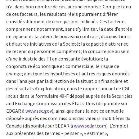
n’a, dans bon nombre de cas, aucune emprise. Compte tenu
de ces facteurs, les résultats réels pourraient différer
considérablement de ceux qui sont indiqués. Ces facteurs
comprennent notamment, sans s’y limiter, la date d’entrée
en vigueur et la valeur de nouveaux contrats, d’acquisitions
et d’autres initiatives de la Société; la capacité d’attirer et
de retenir du personnel compétent; la concurrence au sein
d’une industrie des TI en constante évolution; la
conjoncture économique et commerciale; le risque de
change; ainsi que les hypothèses et autres risques énoncés
dans l’analyse par la direction de la situation financière et
des résultats d’exploitation, dans le rapport annuel de CGI
inclus dans le formulaire 40-F déposé auprès de la Securities
and Exchange Commission des États-Unis (disponible sur
EDGAR à
www.sec.gov
), ainsi que dans la notice annuelle
déposée auprès des commissions des valeurs mobilières du
Canada (disponible sur SEDAR à
www.sedar.com
). L’emploi
aux présentes des termes « penser », « estimer »,