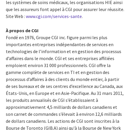
les systèmes de soins médicaux, les organisations HIE ainsi
que les assureurs font appel à CGI pour assurer leur réussite.
Site Web :
www.cgi.com/services-sante
.
À propos de CGI
Fondé en 1976, Groupe CGI inc. figure parmi les plus
importantes entreprises indépendantes de services en
technologies de l’information et en gestion des processus
d’affaires dans le monde. CGI et ses entreprises affiliées
emploient environ 31 000 professionnels. CGI offre la
gamme complète de services en TI et en gestion des
processus d’affaires à des clients du monde entier, à partir
de ses bureaux et de ses centres d’excellence au Canada, aux
États-Unis, en Europe et en Asie-Pacifique. Au 31 mars 2011,
les produits annualisés de CGI s’établissaient à
approximativement 4,5 milliards de dollars canadiens et
son carnet de commandes s’élevait à environ 12,6 milliards
de dollars canadiens. Les actions de CGI sont inscrites à la
Bourse de Toronto (GIB.A) ainsi qu'à la Bourse de New York