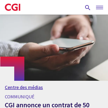
Skip
to
main
content
Centre des médias
COMMUNIQUÉ
CGI annonce un contrat de 50