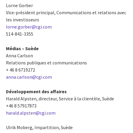
Lorne Gorber
Vice-président principal, Communications et relations avec
les investisseurs
lorne.gorber@cgi.com
514-841-3355
Médias – Suède
Anna Carlson
Relations publiques et communications
+ 46 8 6719272
anna.carlson@cgi.com
Développement des affaires
Harald Alpsten, directeur, Service à la clientèle, Suède
+46 8 57917873
harald.alpsten@cgi.com
Ulrik Moberg, Impartition, Suède