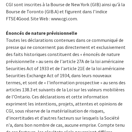
CGI sont inscrites à la Bourse de New York (GIB) ainsi qu'à la
Bourse de Toronto (GIB.A) et figurent dans l’indice
FTSE4Good. Site Web : www.cgi.com.
Énoncés de nature prévisionnelle
Toutes les déclarations contenues dans ce communiqué de
presse qui ne concernent pas directement et exclusivement
des faits historiques constituent des « énoncés de nature
prévisionnelle » au sens de l'article 27A de la loi américaine
Securities Act of 1933 et de l'article 21E de la loi américaine
Securities Exchange Act of 1934, dans leurs nouveaux
termes, et sont de « l'information prospective » au sens des
articles 138.3 et suivants de la Loi sur les valeurs mobilières
de l’Ontario. Ces déclarations et cette information
expriment les intentions, projets, attentes et opinions de
CGI, sous réserve de la matérialisation de risques,
d'incertitudes et d'autres facteurs sur lesquels la Société
n'a, dans bon nombre de cas, aucune emprise. Compte tenu
de ces facteurs, les résultats réels pourraient différer