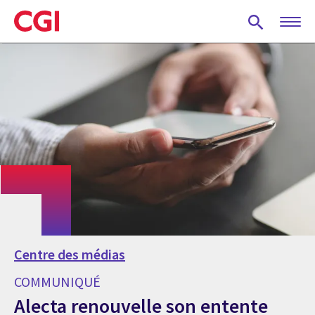
Skip
to
main
content
Centre des médias
COMMUNIQUÉ
Alecta renouvelle son entente