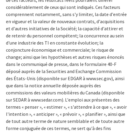
considérablement de ceux qui sont indiqués. Ces facteurs
comprennent notamment, sans s'y limiter, la date d'entrée
en vigueur et la valeur de nouveaux contrats, d'acquisitions
et d'autres initiatives de la Société; la capacité d'attirer et
de retenir du personnel compétent; la concurrence au sein
d'une industrie des TI en constante évolution; la
conjoncture économique et commerciale; le risque de
change; ainsi que les hypothèses et autres risques énoncés
dans le communiqué de presse, dans le formulaire 40-F
déposé auprès de la Securities and Exchange Commission
des États-Unis (disponible sur EDGAR à www.sec.gov), ainsi
que dans la notice annuelle déposée auprès des
commissions des valeurs mobilières du Canada (disponible
sur SEDAR à www.sedar.com). L'emploi aux présentes des
termes « penser », « estimer », « s'attendre à ce que », « avoir
l'intention », « anticiper », « prévoir », « planifier », ainsi que
de tout autre terme de nature semblable et de toute autre
forme conjuguée de ces termes, ne sert qu'à des fins