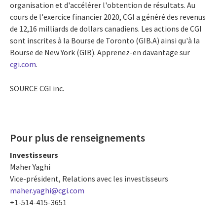
organisation et d'accélérer l'obtention de résultats. Au
cours de l'exercice financier 2020, CGI a généré des revenus
de 12,16 milliards de dollars canadiens. Les actions de CGI
sont inscrites à la Bourse de
Toronto
(GIB.A) ainsi qu'à la
Bourse de
New York
(GIB). Apprenez-en davantage sur
cgi.com
.
SOURCE CGI inc.
Pour plus de renseignements
Investisseurs
Maher Yaghi
Vice-président, Relations avec les investisseurs
maher.yaghi@cgi.com
+1-514-415-3651