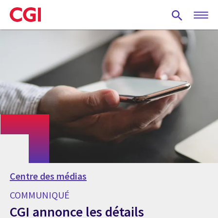
Skip
to
main
content
Centre des médias
COMMUNIQUÉ
CGI annonce les détails