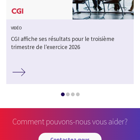
VIDÉO
e
CGI affiche ses résultats pour le troisième
trimestre de l'exercice 2026
Comment pouvons-nous vous aider?
contactez-nous