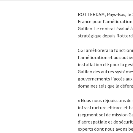
ROTTERDAM
, Pays-Bas, le
France pour l'amélioration 
Galileo. Le contrat évalué à
stratégique depuis
Rotter
CGI améliorera la fonctionna
l'amélioration et au soutie
installation clé pour la ge
Galileo des autres systèmes
gouvernements l'accès aux 
domaines tels que la défense
« Nous nous réjouissons de 
infrastructure efficace et
(segment sol de mission Ga
d'aérospatiale et de sécuri
experts dont nous avons bes