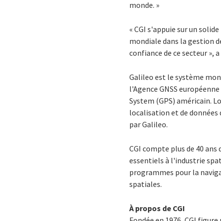
monde. »
« CGI s'appuie sur un solid
mondiale dans la gestion d
confiance de ce secteur », a
Galileo est le système mond
l'Agence GNSS européenne a
System (GPS) américain. Lo
localisation et de données
par Galileo.
CGI compte plus de 40 ans 
essentiels à l'industrie spa
programmes pour la navigat
spatiales.
À propos de CGI
Fondée en 1976, CGI figure