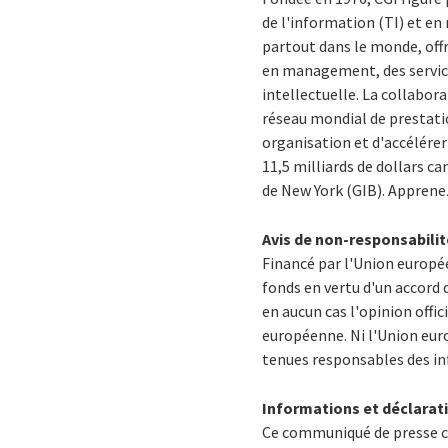
de l'information (TI) et e
partout dans le monde, offra
en management, des service
intellectuelle. La collabora
réseau mondial de prestatio
organisation et d'accélérer 
11,5 milliards de dollars ca
de
New York
(GIB). Apprene
Avis de
non-responsabilit
Financé par l'Union europé
fonds en vertu d'un accord
en aucun cas l'opinion offi
européenne. Ni l'Union eur
tenues responsables des in
Informations et déclarat
Ce communiqué de presse co