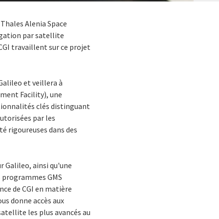
c Thales Alenia Space
gation par satellite
CGI travaillent sur ce projet
alileo et veillera à
ment Facility), une
tionnalités clés distinguant
utorisées par les
té rigoureuses dans des
r Galileo, ainsi qu'une
des programmes GMS
ence de CGI en matière
nous donne accès aux
atellite les plus avancés au