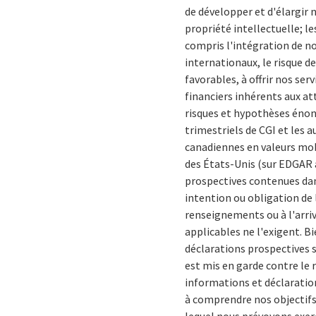
de développer et d'élargir
propriété intellectuelle; l
compris l'intégration de no
internationaux, le risque d
favorables, à offrir nos ser
financiers inhérents aux at
risques et hypothèses énon
trimestriels de CGI et les
canadiennes en valeurs mob
des États-Unis (sur EDGAR 
prospectives contenues dan
intention ou obligation de 
renseignements ou à l'arriv
applicables ne l'exigent. B
déclarations prospectives 
est mis en garde contre le r
informations et déclaration
à comprendre nos objectifs,