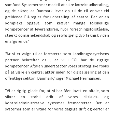
samfund. Systemerne er med til at sikre korrekt udbetaling,
og de sikrer, at Danmark lever op til de til enhver tid
gældende EU-regler for udbetaling af støtte. Det er en
kompleks opgave, som kræver mange forskellige
kompetencer af leverandøren, hvor forretningsforståelse,
stærkt domænekendskab og selvfølgelig dyb teknisk viden
er afgørende."
"At vi er valgt til at fortsætte som Landbrugsstyrelsens
partner bekræfter os i, at vi i CGI har de rigtige
kompetencer. Aftalen understøtter vores strategiske fokus
på at være en central aktør inden for digitalisering af den
offentlige sektor i Danmark," siger Michael Hermansen.
”Vi er rigtig glade for, at vi har fået lavet en aftale, som
sikrer en stabil drift af vores tilskuds- og
kontroladministrative systemer fremadrettet. Det er
systemer som er vitale for vores daglige drift og derfor er