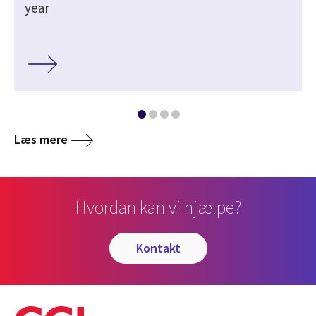
year
Læs mere
Hvordan kan vi hjælpe?
kontakt