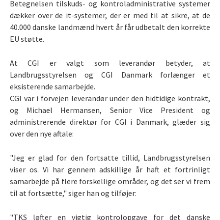
Betegnelsen tilskuds- og kontroladministrative systemer
dækker over de it-systemer, der er med til at sikre, at de
40.000 danske landmænd hvert år får udbetalt den korrekte
EU støtte.
At CGI er valgt som leverandør betyder, at
Landbrugsstyrelsen og CGI Danmark forlænger et
eksisterende samarbejde.
CGI var i forvejen leverandør under den hidtidige kontrakt,
og Michael Hermansen, Senior Vice President og
administrerende direktør for CGI i Danmark, glæder sig
over den nye aftale:
"Jeg er glad for den fortsatte tillid, Landbrugsstyrelsen
viser os. Vi har gennem adskillige år haft et fortrinligt
samarbejde på flere forskellige områder, og det ser vi frem
til at fortsætte," siger han og tilføjer:
"TKS løfter en vigtig kontrolopgave for det danske