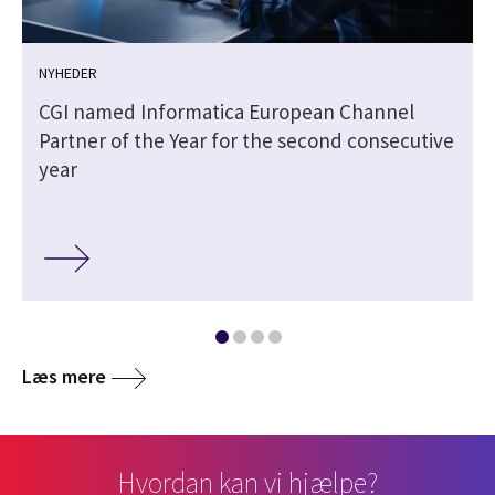
NYHEDER
e
CGI named Informatica European Channel
Partner of the Year for the second consecutive
year
Læs mere
Hvordan kan vi hjælpe?