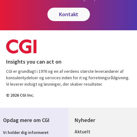
kontakt
Insights you can act on
CGI er grundlagt i 1976 og en af verdens største leverandører af
konsulentydelser og services inden for it og forretningsrådgivning.
Vi leverer indsigt og løsninger, der skaber resultater.
© 2026 CGI Inc.
Opdag mere om CGI
Nyheder
Useful
Aktuelt
Vi holder dig informeret