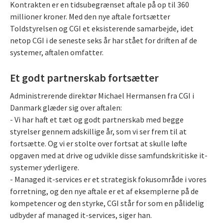
Kontrakten er en tidsubegrænset aftale på op til 360
millioner kroner. Med den nye aftale fortsætter
Toldstyrelsen og CGI et eksisterende samarbejde, idet
netop CGI i de seneste seks år har stået for driften af de
systemer, aftalen omfatter.
Et godt partnerskab fortsætter
Administrerende direktør Michael Hermansen fra CGI i
Danmark glæder sig over aftalen:
- Vi har haft et tæt og godt partnerskab med begge
styrelser gennem adskillige år, som vi ser frem til at
fortsætte. Og vi er stolte over fortsat at skulle løfte
opgaven med at drive og udvikle disse samfundskritiske it-
systemer yderligere.
- Managed it-services er et strategisk fokusområde i vores
forretning, og den nye aftale er et af eksemplerne på de
kompetencer og den styrke, CGI står for som en pålidelig
udbyder af managed it-services, siger han.