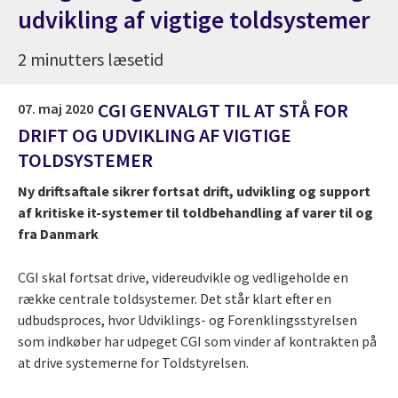
udvikling af vigtige toldsystemer
2 minutters læsetid
CGI GENVALGT TIL AT STÅ FOR
07. maj 2020
DRIFT OG UDVIKLING AF VIGTIGE
TOLDSYSTEMER
Ny driftsaftale sikrer fortsat drift, udvikling og support
af kritiske it-systemer til toldbehandling af varer til og
fra Danmark
CGI skal fortsat drive, videreudvikle og vedligeholde en
række centrale toldsystemer. Det står klart efter en
udbudsproces, hvor Udviklings- og Forenklingsstyrelsen
som indkøber har udpeget CGI som vinder af kontrakten på
at drive systemerne for Toldstyrelsen.