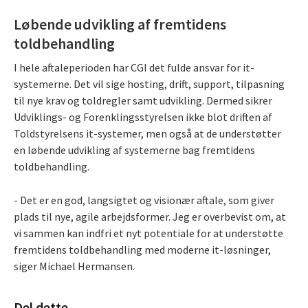
Løbende udvikling af fremtidens
toldbehandling
I hele aftaleperioden har CGI det fulde ansvar for it-
systemerne. Det vil sige hosting, drift, support, tilpasning
til nye krav og toldregler samt udvikling. Dermed sikrer
Udviklings- og Forenklingsstyrelsen ikke blot driften af
Toldstyrelsens it-systemer, men også at de understøtter
en løbende udvikling af systemerne bag fremtidens
toldbehandling.
- Det er en god, langsigtet og visionær aftale, som giver
plads til nye, agile arbejdsformer. Jeg er overbevist om, at
vi sammen kan indfri et nyt potentiale for at understøtte
fremtidens toldbehandling med moderne it-løsninger,
siger Michael Hermansen.
Del dette