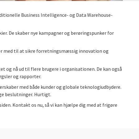
raditionelle Business Intelligence- og Data Warehouse-
arkier. De skaber nye kampagner og berøringspunker for
 er med til at sikre forretningsmæssig innovation og
t og nå ud til flere brugere i organisationen. De kan også
rgsler og rapporter.
tnerskaber med både kunder og globale teknologiudbydere.
ige beslutninger. Hurtigt.
 siden. Kontakt os nu, så vi kan hjælpe dig med at frigøre