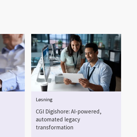
Løsning
CGI Digishore: AI-powered,
automated legacy
transformation