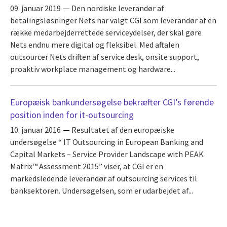
09. januar 2019
Den nordiske leverandør af
betalingsløsninger Nets har valgt CGI som leverandør af en
række medarbejderrettede serviceydelser, der skal gøre
Nets endnu mere digital og fleksibel. Med aftalen
outsourcer Nets driften af service desk, onsite support,
proaktiv workplace management og hardware...
Europæisk bankundersøgelse bekræfter CGI’s førende
position inden for it-outsourcing
10. januar 2016
Resultatet af den europæiske
undersøgelse “ IT Outsourcing in European Banking and
Capital Markets – Service Provider Landscape with PEAK
Matrix™ Assessment 2015” viser, at CGI er en
markedsledende leverandør af outsourcing services til
banksektoren. Undersøgelsen, som er udarbejdet af...