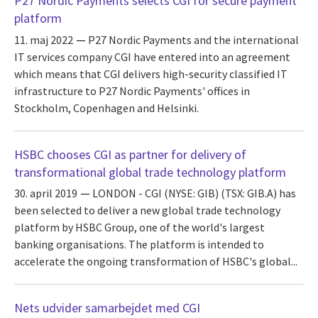
P27 Nordic Payments selects CGI for secure payment
platform
11. maj 2022
P27 Nordic Payments and the international
IT services company CGI have entered into an agreement
which means that CGI delivers high-security classified IT
infrastructure to P27 Nordic Payments' offices in
Stockholm, Copenhagen and Helsinki.
HSBC chooses CGI as partner for delivery of
transformational global trade technology platform
30. april 2019
LONDON - CGI (NYSE: GIB) (TSX: GIB.A) has
been selected to deliver a new global trade technology
platform by HSBC Group, one of the world's largest
banking organisations. The platform is intended to
accelerate the ongoing transformation of HSBC's global...
Nets udvider samarbejdet med CGI