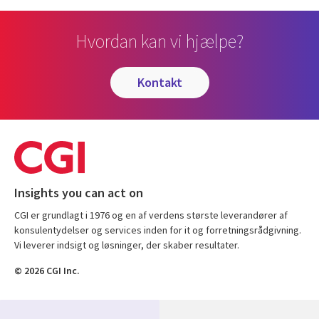
Hvordan kan vi hjælpe?
kontakt
Insights you can act on
CGI er grundlagt i 1976 og en af verdens største leverandører af
konsulentydelser og services inden for it og forretningsrådgivning.
Vi leverer indsigt og løsninger, der skaber resultater.
© 2026 CGI Inc.