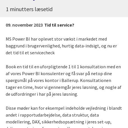
1 minutters læsetid
09. november 2023
Tid til service?
MS Power BI har oplevet stor vækst i markedet med
baggrund i brugervenlighed, hurtig data-indsigt, og nu er
det tid til et servicecheck
Book en tid til en uforpligtende 1 til 1 konsultation med en
af vores Power BI konsulenter og få svar på netop dine
spørgsmål på vores kontor i Ballerup.
Konsultationen
tager en time, hvor vi gennemgår jeres løsning, og nogle af
de udfordringer i har på jeres løsning.
Disse møder kan for eksempel indeholde vejledning i blandt
andet i rapportudarbejdelse, data struktur, data
modellering, DAX, sikkerhedsopsætning i jeres set-up,