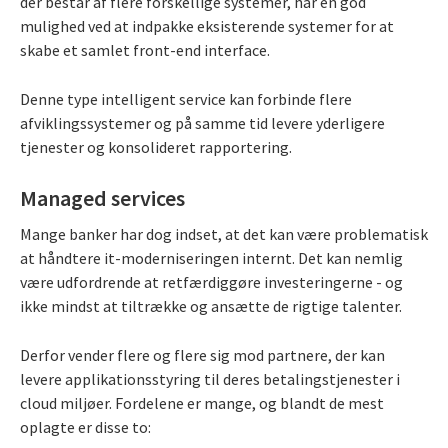
der består af flere forskellige systemer, har en god
mulighed ved at indpakke eksisterende systemer for at
skabe et samlet front-end interface.
Denne type intelligent service kan forbinde flere
afviklingssystemer og på samme tid levere yderligere
tjenester og konsolideret rapportering.
Managed services
Mange banker har dog indset, at det kan være problematisk
at håndtere it-moderniseringen internt. Det kan nemlig
være udfordrende at retfærdiggøre investeringerne - og
ikke mindst at tiltrække og ansætte de rigtige talenter.
Derfor vender flere og flere sig mod partnere, der kan
levere applikationsstyring til deres betalingstjenester i
cloud miljøer. Fordelene er mange, og blandt de mest
oplagte er disse to: