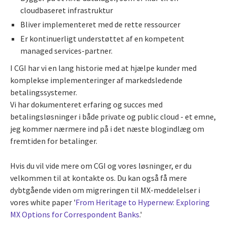
cloudbaseret infrastruktur
Bliver implementeret med de rette ressourcer
Er kontinuerligt understøttet af en kompetent
managed services-partner.
I CGI har vi en lang historie med at hjælpe kunder med
komplekse implementeringer af markedsledende
betalingssystemer.
Vi har dokumenteret erfaring og succes med
betalingsløsninger i både private og public cloud - et emne,
jeg kommer nærmere ind på i det næste blogindlæg om
fremtiden for betalinger.
Hvis du vil vide mere om CGI og vores løsninger, er du
velkommen til at kontakte os. Du kan også få mere
dybtgående viden om migreringen til MX-meddelelser i
vores white paper '
From Heritage to Hypernew: Exploring
MX Options for Correspondent Banks
.'