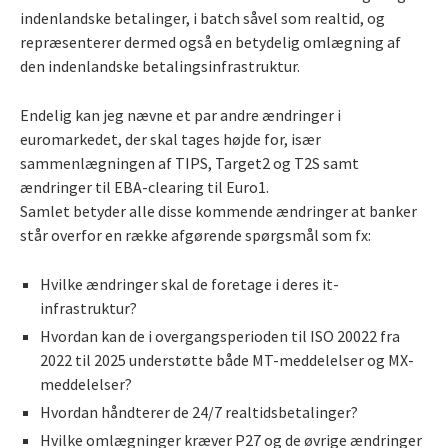
indenlandske betalinger, i batch såvel som realtid, og
repræsenterer dermed også en betydelig omlægning af
den indenlandske betalingsinfrastruktur.
Endelig kan jeg nævne et par andre ændringer i
euromarkedet, der skal tages højde for, især
sammenlægningen af TIPS, Target2 og T2S samt
ændringer til EBA-clearing til Euro1.
Samlet betyder alle disse kommende ændringer at banker
står overfor en række afgørende spørgsmål som fx:
Hvilke ændringer skal de foretage i deres it-
infrastruktur?
Hvordan kan de i overgangsperioden til ISO 20022 fra
2022 til 2025 understøtte både MT-meddelelser og MX-
meddelelser?
Hvordan håndterer de 24/7 realtidsbetalinger?
Hvilke omlægninger kræver P27 og de øvrige ændringer