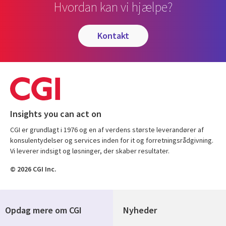
Hvordan kan vi hjælpe?
kontakt
Insights you can act on
CGI er grundlagt i 1976 og en af verdens største leverandører af
konsulentydelser og services inden for it og forretningsrådgivning.
Vi leverer indsigt og løsninger, der skaber resultater.
© 2026 CGI Inc.
Opdag mere om CGI
Nyheder