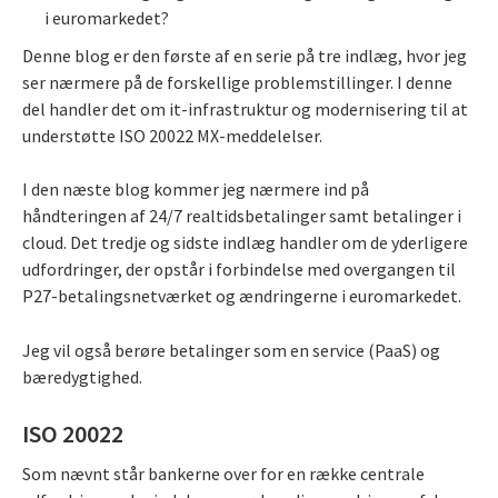
i euromarkedet?
Denne blog er den første af en serie på tre indlæg, hvor jeg
ser nærmere på de forskellige problemstillinger. I denne
del handler det om it-infrastruktur og modernisering til at
understøtte ISO 20022 MX-meddelelser.
I den næste blog kommer jeg nærmere ind på
håndteringen af 24/7 realtidsbetalinger samt betalinger i
cloud. Det tredje og sidste indlæg handler om de yderligere
udfordringer, der opstår i forbindelse med overgangen til
P27-betalingsnetværket og ændringerne i euromarkedet.
Jeg vil også berøre betalinger som en service (PaaS) og
bæredygtighed.
ISO 20022
Som nævnt står bankerne over for en række centrale