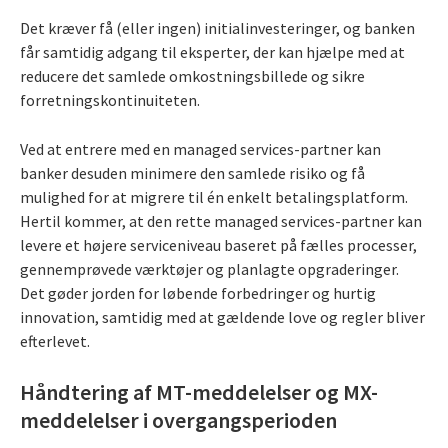
Det kræver få (eller ingen) initialinvesteringer, og banken
får samtidig adgang til eksperter, der kan hjælpe med at
reducere det samlede omkostningsbillede og sikre
forretningskontinuiteten.
Ved at entrere med en managed services-partner kan
banker desuden minimere den samlede risiko og få
mulighed for at migrere til én enkelt betalingsplatform.
Hertil kommer, at den rette managed services-partner kan
levere et højere serviceniveau baseret på fælles processer,
gennemprøvede værktøjer og planlagte opgraderinger.
Det gøder jorden for løbende forbedringer og hurtig
innovation, samtidig med at gældende love og regler bliver
efterlevet.
Håndtering af MT-meddelelser og MX-
meddelelser i overgangsperioden