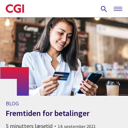
Skip
to
main
content
BLOG
Fremtiden for betalinger
5 minutters læsetid
14. september 2021