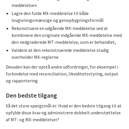
meddelelsen
Lagre den fulde MX-meddelelse til både
lovgivningsmæssige og genopbygningsformål
Rekonstruere en udgående MX-meddelelse ved at
kombinere den originale indgående MX-meddelelse med
den nedgraderede MT-meddelelse, som er behandlet,
Validere at den rekonstruerede meddelelse stadig
overholder MX-reglerne
Desuden kan der opstå andre udfordringer, for eksempel i
forbindelse med reconciliation, likviditetsstyring, output
og rapportering.
Den bedste tilgang
Så det store spørgsmål er: Hvad er den bedste tilgang til at
opfylde disse krav og administrere dobbelt understøttelse
af MT- og MX-meddelelser?