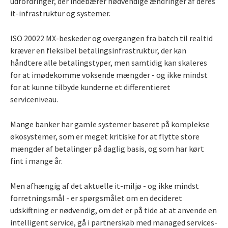
udfordringer, der indebærer nødvendige ændringer af deres
it-infrastruktur og systemer.
ISO 20022 MX-beskeder og overgangen fra batch til realtid
kræver en fleksibel betalingsinfrastruktur, der kan
håndtere alle betalingstyper, men samtidig kan skaleres
for at imødekomme voksende mængder - og ikke mindst
for at kunne tilbyde kunderne et differentieret
serviceniveau.
Mange banker har gamle systemer baseret på komplekse
økosystemer, som er meget kritiske for at flytte store
mængder af betalinger på daglig basis, og som har kørt
fint i mange år.
Men afhængig af det aktuelle it-miljø - og ikke mindst
forretningsmål - er spørgsmålet om en decideret
udskiftning er nødvendig, om det er på tide at at anvende en
intelligent service, gå i partnerskab med managed services-