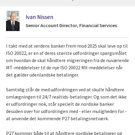
Ivan Nissen
Senior Account Director, Financial Services
I takt med at verdens banker frem mod 2025 skal leve op til
ISO 20022, er en af deres største udfordringer spørgsmålet
om hvordan de skal håndtere migreringen fra de nuværende
MT-meddelelser til de nye ISO 20022 MX-meddelelser når
det gælder udenlandske betalinger.
Samtidig står de med udfordringen ved at skulle håndtere
omlægningen til 24/7 realtids-betalinger. Og som det ikke
er udfordringer nok, står specielt de nordiske banker
desuden over for udfordringen med - eller muligheden for -
at anvende det kommende P27 betalingsnetværk.
P27 kommer både til at håndtere nordiske betalinger og