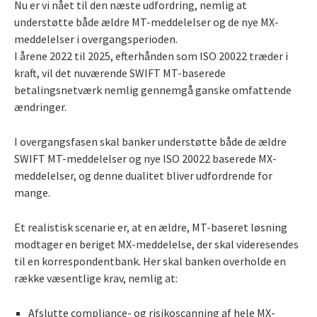
Nu er vi nået til den næste udfordring, nemlig at
understøtte både ældre MT-meddelelser og de nye MX-
meddelelser i overgangsperioden.
I årene 2022 til 2025, efterhånden som ISO 20022 træder i
kraft, vil det nuværende SWIFT MT-baserede
betalingsnetværk nemlig gennemgå ganske omfattende
ændringer.
I overgangsfasen skal banker understøtte både de ældre
SWIFT MT-meddelelser og nye ISO 20022 baserede MX-
meddelelser, og denne dualitet bliver udfordrende for
mange.
Et realistisk scenarie er, at en ældre, MT-baseret løsning
modtager en beriget MX-meddelelse, der skal videresendes
til en korrespondentbank. Her skal banken overholde en
række væsentlige krav, nemlig at:
Afslutte compliance- og risikoscanning af hele MX-