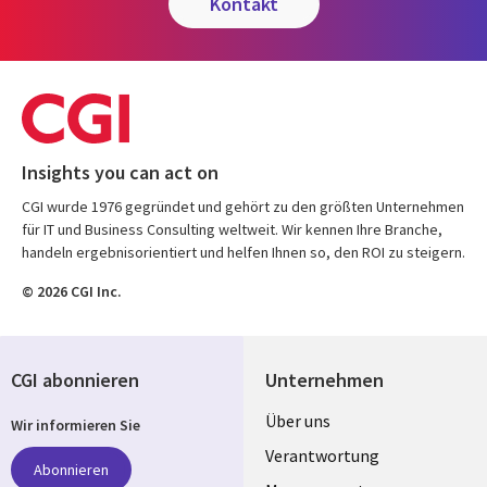
kontakt
Insights you can act on
CGI wurde 1976 gegründet und gehört zu den größten Unternehmen
für IT und Business Consulting weltweit. Wir kennen Ihre Branche,
handeln ergebnisorientiert und helfen Ihnen so, den ROI zu steigern.
© 2026 CGI Inc.
CGI abonnieren
Unternehmen
Useful
Über uns
Wir informieren Sie
links
Verantwortung
Abonnieren