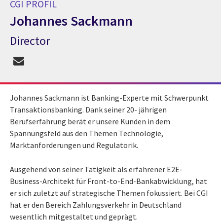
CGI PROFIL
Johannes Sackmann
Director
CGI Profil Johannes Sackmann
Johannes Sackmann ist Banking-Experte mit Schwerpunkt
Transaktionsbanking. Dank seiner 20- jährigen
Berufserfahrung berät er unsere Kunden in dem
Spannungsfeld aus den Themen Technologie,
Marktanforderungen und Regulatorik.
Ausgehend von seiner Tätigkeit als erfahrener E2E-
Business-Architekt für Front-to-End-Bankabwicklung, hat
er sich zuletzt auf strategische Themen fokussiert. Bei CGI
hat er den Bereich Zahlungsverkehr in Deutschland
wesentlich mitgestaltet und geprägt.