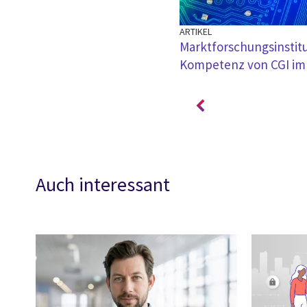
ARTIKEL
nstlichen Intelligenz (KI) liegt
Marktforschungsinstitu
osystemen (1/2)
Kompetenz von CGI im 
Auch interessant