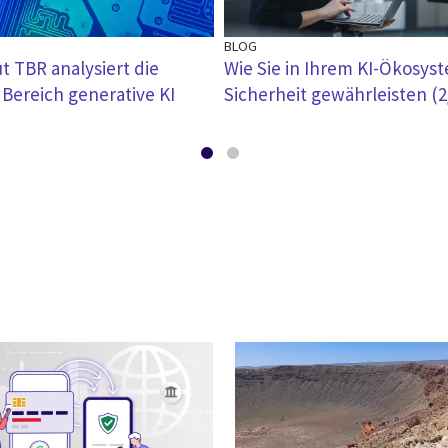
BLOG
t TBR analysiert die
Wie Sie in Ihrem KI-Ökosys
Bereich generative KI
Sicherheit gewährleisten (2