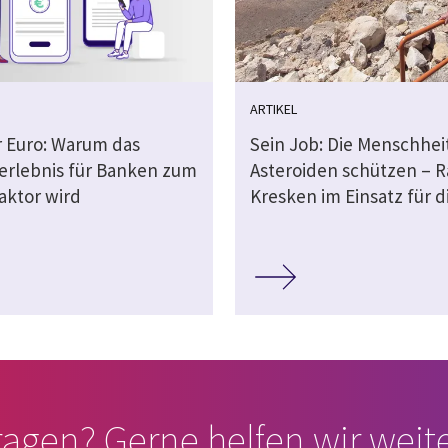
ARTIKEL
er Euro: Warum das
Sein Job: Die Menschhei
rlebnis für Banken zum
Asteroiden schützen – R
aktor wird
Kresken im Einsatz für d
ragen? Gerne helfen wir weite