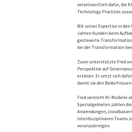
verantwortlich dafür, die 
Technology Practices zus
Mit seiner Expertise in de
Jahren Kunden beim Aufbau
gesteuerte Transformation 
bei der Transformation bes
Zuvor unterstützte Fred uns
Perspektive auf Governanc
erzielen. Er setzt sich da
damit sie den Bedürfnissen
Fred versteht KI-Modelle al
Spezialgebieten zählen die
Anwendungen, cloudbasiert
interdisziplinären Teams 
voranzubringen.