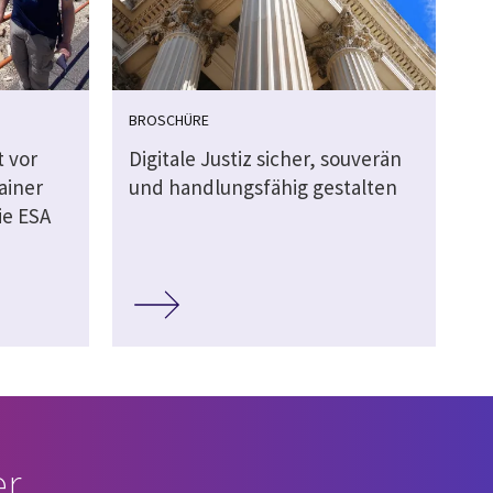
BROSCHÜRE
t vor
Digitale Justiz sicher, souverän
ainer
und handlungsfähig gestalten
ie ESA
r.