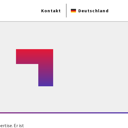
Kontakt
Deutschland
rtise. Er ist