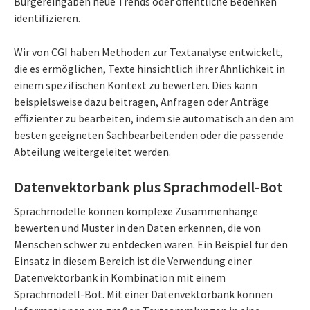
Bürgereingaben neue Trends oder öffentliche Bedenken
identifizieren.
Wir von CGI haben Methoden zur Textanalyse entwickelt,
die es ermöglichen, Texte hinsichtlich ihrer Ähnlichkeit in
einem spezifischen Kontext zu bewerten. Dies kann
beispielsweise dazu beitragen, Anfragen oder Anträge
effizienter zu bearbeiten, indem sie automatisch an den am
besten geeigneten Sachbearbeitenden oder die passende
Abteilung weitergeleitet werden.
Datenvektorbank plus Sprachmodell-Bot
Sprachmodelle können komplexe Zusammenhänge
bewerten und Muster in den Daten erkennen, die von
Menschen schwer zu entdecken wären. Ein Beispiel für den
Einsatz in diesem Bereich ist die Verwendung einer
Datenvektorbank in Kombination mit einem
Sprachmodell-Bot. Mit einer Datenvektorbank können