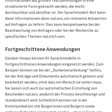
Informationen aus großen Textsammlungen in eine
strukturierte Form gebracht werden, die leicht
durchsuchbar und abrufbar ist. Der Sprachmodell-Bot kann
diese Informationen dann nutzen, um relevante Antworten
auf Anfragen zu liefern. Dies kann beispielsweise bei der
Beantwortung von Anfragen oder bei der Recherche zu
spezifischen Themen nützlich sein.
Fortgeschrittene Anwendungen
Darüber hinaus können KI-Sprachmodelle in
fortgeschrittenen Anwendungen eingesetzt werden. Zum
Beispiel können sie bei der „Dunkelverarbeitung“ helfen,
bei der Anträge und Dokumente automatisch gelesen und
bearbeitet werden, ohne dass ein Mensch sie sehen muss.
Sie lassen sich auch zur automatischen Erstellung von
Bescheiden nutzen, wodurch der Prozess beschleunigt und
standardisiert wird. Schließlich können sie in der
Kommunikation mit Bürgerinnen und Bürgern sowie
anderen Behörden eingesetzt werden – etwa in Form von