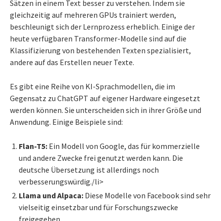
Sätzen in einem Text besser zu verstehen. Indem sie
gleichzeitig auf mehreren GPUs trainiert werden,
beschleunigt sich der Lernprozess erheblich. Einige der
heute verfügbaren Transformer-Modelle sind auf die
Klassifizierung von bestehenden Texten spezialisiert,
andere auf das Erstellen neuer Texte.
Es gibt eine Reihe von KI-Sprachmodellen, die im
Gegensatz zu ChatGPT auf eigener Hardware eingesetzt
werden können. Sie unterscheiden sich in ihrer Größe und
Anwendung. Einige Beispiele sind:
Flan-T5:
Ein Modell von Google, das für kommerzielle
und andere Zwecke frei genutzt werden kann. Die
deutsche Übersetzung ist allerdings noch
verbesserungswürdig./li>
Llama und Alpaca:
Diese Modelle von Facebook sind sehr
vielseitig einsetzbar und für Forschungszwecke
freigegeben.