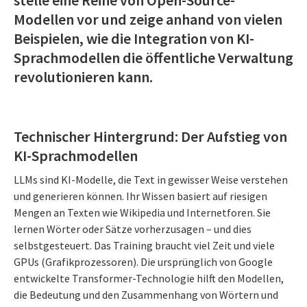
Modellen vor und zeige anhand von vielen
Beispielen, wie die Integration von KI-
Sprachmodellen die öffentliche Verwaltung
revolutionieren kann.
Technischer Hintergrund: Der Aufstieg von
KI-Sprachmodellen
LLMs sind KI-Modelle, die Text in gewisser Weise verstehen
und generieren können. Ihr Wissen basiert auf riesigen
Mengen an Texten wie Wikipedia und Internetforen. Sie
lernen Wörter oder Sätze vorherzusagen – und dies
selbstgesteuert. Das Training braucht viel Zeit und viele
GPUs (Grafikprozessoren). Die ursprünglich von Google
entwickelte Transformer-Technologie hilft den Modellen,
die Bedeutung und den Zusammenhang von Wörtern und