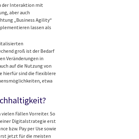
 der Interaktion mit
ung, aber auch
htung „Business Agility“
mplementieren lassen als
italisierten
chend groß ist der Bedarf
den Veränderungen in
 auch auf die Nutzung von
hierfür sind die flexiblere
mmensmöglichkeiten, etwa
achhaltigkeit?
vielen Fällen Vorreiter. So
einer Digitalstrategie erst
nce bzw. Pay per Use sowie
st jetzt für die meisten