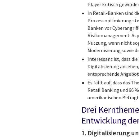
Player kritisch geworde
In Retail-Banken sind d
Prozessoptimierung steh
Banken vor Cyberangrif
Risikomanagement-Aspek
Nutzung, wenn nicht sog
Modernisierung sowie di
Interessant ist, dass di
Digitalisierung ansehen,
entsprechende Angebote
Es fällt auf, dass das 
Retail Banking und 66 %
amerikanischen Befrag
Drei Kernthemen
Entwicklung de
1. Digitalisierung 