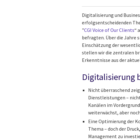
Digitalisierung und Busine
erfolgsentscheidenden Them
"
CGI Voice of Our Clients
“ 
befragten. Über die Jahre
Einschätzung der wesentli
stellen wir die zentralen b
Erkenntnisse aus der aktue
Digitalisierung
Nicht überraschend zeigt
Dienstleistungen – nich
Kanälen im Vordergrund,
weiterwächst, aber noch
Eine Optimierung der Ko
Thema – doch der Druck,
Management zu investie