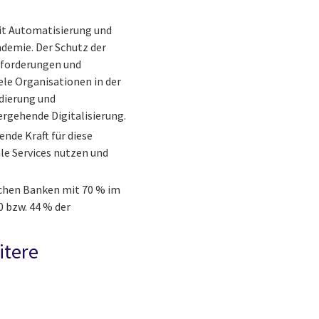
mit Automatisierung und
demie. Der Schutz der
sforderungen und
le Organisationen in der
dierung und
ergehende Digitalisierung.
ende Kraft für diese
ale Services nutzen und
ischen Banken mit 70 % im
0 bzw. 44 % der
itere