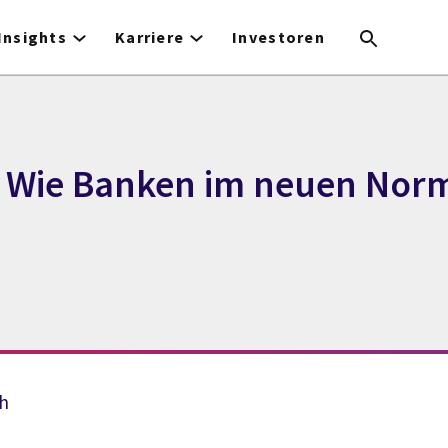
Insights
Karriere
Investoren
s: Wie Banken im neuen Norm
h