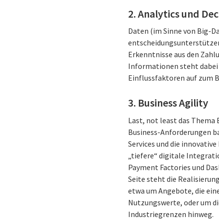
2. Analytics und De
Daten (im Sinne von Big-D
entscheidungsunterstützen
Erkenntnisse aus den Zahl
Informationen steht dabei 
Einflussfaktoren auf zum B
3. Business Agility
Last, not least das Thema 
Business-Anforderungen bas
Services und die innovative
„tiefere“ digitale Integrat
Payment Factories und Das
Seite steht die Realisierun
etwa um Angebote, die eine
Nutzungswerte, oder um die
Industriegrenzen hinweg.