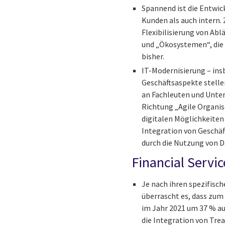
Spannend ist die Entwic
Kunden als auch intern.
Flexibilisierung von Ab
und „Ökosystemen“, die 
bisher.
IT-Modernisierung – in
Geschäftsaspekte stelle
an Fachleuten und Unter
Richtung „Agile Organisa
digitalen Möglichkeiten 
Integration von Geschä
durch die Nutzung von 
Financial Servic
Je nach ihren spezifisch
überrascht es, dass zum 
im Jahr 2021 um 37 % au
die Integration von Tre