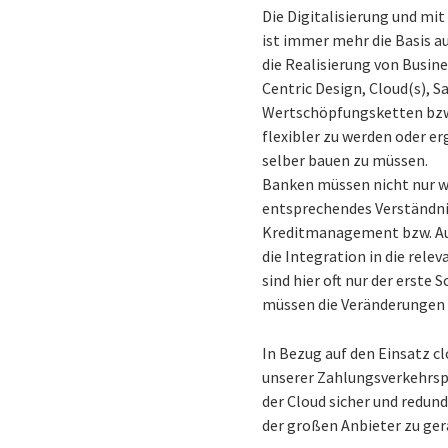
Die Digitalisierung und mit
ist immer mehr die Basis au
die Realisierung von Busin
Centric Design, Cloud(s), 
Wertschöpfungsketten bzw.
flexibler zu werden oder 
selber bauen zu müssen.
Banken müssen nicht nur we
entsprechendes Verständni
Kreditmanagement bzw. Au
die Integration in die rel
sind hier oft nur der erst
müssen die Veränderungen 
In Bezug auf den Einsatz 
unserer Zahlungsverkehrsp
der Cloud sicher und redun
der großen Anbieter zu ger