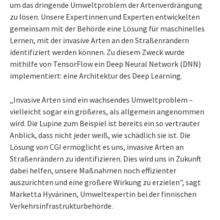
um das dringende Umweltproblem der Artenverdrängung
zu lösen. Unsere Expertinnen und Experten entwickelten
gemeinsam mit der Behörde eine Lösung für maschinelles
Lernen, mit der invasive Arten an den Straßenrändern
identifiziert werden können. Zu diesem Zweck wurde
mithilfe von TensorFlow ein Deep Neural Network (DNN)
implementiert: eine Architektur des Deep Learning.
„Invasive Arten sind ein wachsendes Umweltproblem –
vielleicht sogar ein größeres, als allgemein angenommen
wird. Die Lupine zum Beispiel ist bereits ein so vertrauter
Anblick, dass nicht jeder weiß, wie schädlich sie ist. Die
Lösung von CGI ermöglicht es uns, invasive Arten an
Straßenrändern zu identifizieren. Dies wird uns in Zukunft
dabei helfen, unsere Maßnahmen noch effizienter
auszurichten und eine größere Wirkung zu erzielen", sagt
Marketta Hyvärinen, Umweltexpertin bei der finnischen
Verkehrsinfrastrukturbehörde.