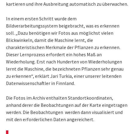
kartieren und ihre Ausbreitung automatisch zu überwachen.
In einem ersten Schritt wurde dem
Bildverarbeitungssystem beigebracht, was es erkennen
soll. „Dazu benötigen wir Fotos aus möglichst vielen
Blickwinkeln, damit die Maschine lernt, die
charakteristischen Merkmale der Pflanzen zu erkennen.
Dieser Lernprozess erfordert ein hohes Maß an
Wiederholung. Erst nach Hunderten von Wiederholungen
lernt die Maschine, die bezeichneten Pflanzen sehr genau
zu erkennen“, erklärt Jari Turkia, einer unserer leitenden
Datenwissenschaftler in Finnland.
Die Fotos im Archiv enthalten Standortkoordinaten,
anhand derer die Beobachtungen auf der Karte eingetragen
werden. Die Beobachtungen werden dann visualisiert und
mit den erforderlichen Daten angereichert.