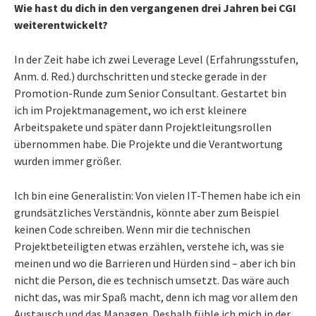
Wie hast du dich in den vergangenen drei Jahren bei CGI
weiterentwickelt?
In der Zeit habe ich zwei Leverage Level (Erfahrungsstufen,
Anm. d. Red.) durchschritten und stecke gerade in der
Promotion-Runde zum Senior Consultant. Gestartet bin
ich im Projektmanagement, wo ich erst kleinere
Arbeitspakete und später dann Projektleitungsrollen
übernommen habe. Die Projekte und die Verantwortung
wurden immer größer.
Ich bin eine Generalistin: Von vielen IT-Themen habe ich ein
grundsätzliches Verständnis, könnte aber zum Beispiel
keinen Code schreiben. Wenn mir die technischen
Projektbeteiligten etwas erzählen, verstehe ich, was sie
meinen und wo die Barrieren und Hürden sind – aber ich bin
nicht die Person, die es technisch umsetzt. Das wäre auch
nicht das, was mir Spaß macht, denn ich mag vor allem den
Austausch und das Managen. Deshalb fühle ich mich in der