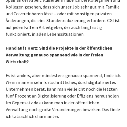
Spaß an der Arbeit. Außerdem habe ich bei Kolleginnen und
Kollegen gesehen, dass sich unser Job sehr gut mit Familie
und Co vereinbaren lässt – oder mit sonstigen privaten
Änderungen, die eine Stundenreduzierung erfordern. CGI ist
auf jeden Fall ein Arbeitgeber, der auch langfristig
funktioniert, in allen Lebenssituationen.
Hand aufs Herz: Sind die Projekte in der öffentlichen
Verwaltung genauso spannend wie in der freien
Wirtschaft?
Es ist anders, aber mindestens genauso spannend, finde ich.
Wenn man ein sehr fortschrittliches, durchdigitalisiertes
Unternehmen berät, kann man vielleicht noch die letzten
fünf Prozent an Digitalisierung oder Effizienz herausholen.
Im Gegensatz dazu kann man in der öffentlichen
Verwaltung noch große Veränderungen bewirken. Das finde
ich tatsächlich charmanter.