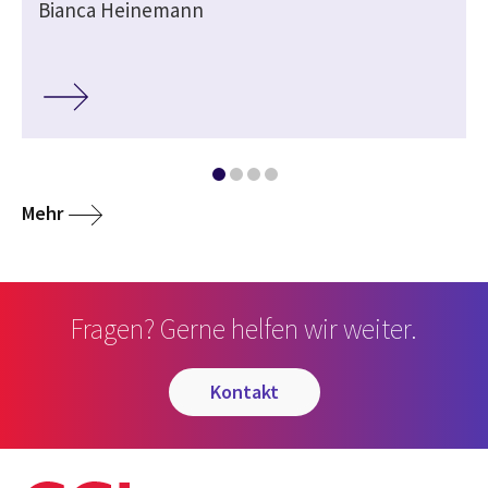
Bianca Heinemann
media
Mehr
Fragen? Gerne helfen wir weiter.
kontakt