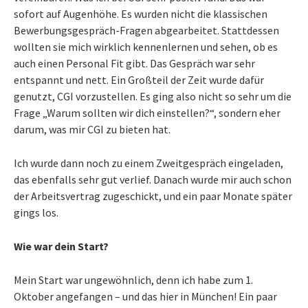
sofort auf Augenhöhe. Es wurden nicht die klassischen
Bewerbungsgespräch-Fragen abgearbeitet. Stattdessen
wollten sie mich wirklich kennenlernen und sehen, ob es
auch einen Personal Fit gibt. Das Gespräch war sehr
entspannt und nett. Ein Großteil der Zeit wurde dafür
genutzt, CGI vorzustellen. Es ging also nicht so sehr um die
Frage „Warum sollten wir dich einstellen?“, sondern eher
darum, was mir CGI zu bieten hat.
Ich wurde dann noch zu einem Zweitgespräch eingeladen,
das ebenfalls sehr gut verlief. Danach wurde mir auch schon
der Arbeitsvertrag zugeschickt, und ein paar Monate später
gings los.
Wie war dein Start?
Mein Start war ungewöhnlich, denn ich habe zum 1.
Oktober angefangen – und das hier in München! Ein paar