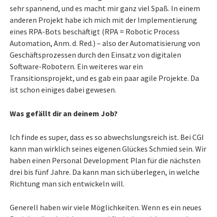
sehr spannend, und es macht mir ganz viel Spaß. In einem
anderen Projekt habe ich mich mit der Implementierung
eines RPA-Bots beschäftigt (RPA = Robotic Process
Automation, Anm. d. Red.) – also der Automatisierung von
Geschäftsprozessen durch den Einsatz von digitalen
Software-Robotern. Ein weiteres war ein
Transitionsprojekt, und es gab ein paar agile Projekte. Da
ist schon einiges dabei gewesen.
Was gefällt dir an deinem Job?
Ich finde es super, dass es so abwechslungsreich ist. Bei CGI
kann man wirklich seines eigenen Glückes Schmied sein. Wir
haben einen Personal Development Plan für die nächsten
drei bis fünf Jahre. Da kann man sich überlegen, in welche
Richtung man sich entwickeln will.
Generell haben wir viele Möglichkeiten. Wenn es ein neues