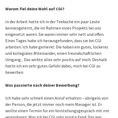
Warum fiel deine Wahl auf CGI?
In der Arbeit hatte ich in der Teeküche ein paar Leute
kennengelernt, die im Rahmen eines Projekts bei uns
eingesetzt waren. Sie waren immer sehr nett und offen.
Eines Tages habe ich herausgefunden, dass sie bei CGI
arbeiten. Ich habe gemerkt: Die haben ein gutes, lockeres
und kollegiales Miteinander, einen freundschaftlichen
Umgang... Das wirkte alles sehr positiv auf mich. Deshalb
hatte ich ein sehr gutes Gefühl dabei, mich bei CGI zu
bewerben.
Was passierte nach deiner Bewerbung?
Ich habe sehr schnell einen Anruf erhalten – übrigens von
der Person, die jetzt immer noch mein Manager ist. Er
wollte einen Termin für ein Vorstellungsgespräch mit mir
vereinbaren. Was ich bei CGI sehr positiv fand: Das war