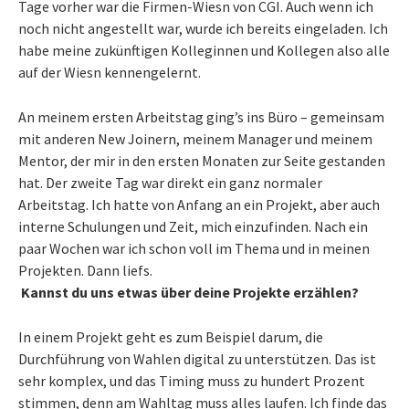
Tage vorher war die Firmen-Wiesn von CGI. Auch wenn ich
noch nicht angestellt war, wurde ich bereits eingeladen. Ich
habe meine zukünftigen Kolleginnen und Kollegen also alle
auf der Wiesn kennengelernt.
An meinem ersten Arbeitstag ging’s ins Büro – gemeinsam
mit anderen New Joinern, meinem Manager und meinem
Mentor, der mir in den ersten Monaten zur Seite gestanden
hat. Der zweite Tag war direkt ein ganz normaler
Arbeitstag. Ich hatte von Anfang an ein Projekt, aber auch
interne Schulungen und Zeit, mich einzufinden. Nach ein
paar Wochen war ich schon voll im Thema und in meinen
Projekten. Dann liefs.
Kannst du uns etwas über deine Projekte erzählen?
In einem Projekt geht es zum Beispiel darum, die
Durchführung von Wahlen digital zu unterstützen. Das ist
sehr komplex, und das Timing muss zu hundert Prozent
stimmen, denn am Wahltag muss alles laufen. Ich finde das