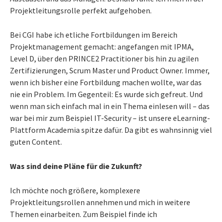
Projektleitungsrolle perfekt aufgehoben.
Bei CGI habe ich etliche Fortbildungen im Bereich
Projektmanagement gemacht: angefangen mit IPMA,
Level D, über den PRINCE2 Practitioner bis hin zu agilen
Zertifizierungen, Scrum Master und Product Owner. Immer,
wenn ich bisher eine Fortbildung machen wollte, war das
nie ein Problem. Im Gegenteil: Es wurde sich gefreut. Und
wenn man sich einfach mal in ein Thema einlesen will – das
war bei mir zum Beispiel IT-Security – ist unsere eLearning-
Plattform Academia spitze dafür. Da gibt es wahnsinnig viel
guten Content.
Was sind deine Pläne für die Zukunft?
Ich möchte noch größere, komplexere
Projektleitungsrollen annehmen und mich in weitere
Themen einarbeiten. Zum Beispiel finde ich