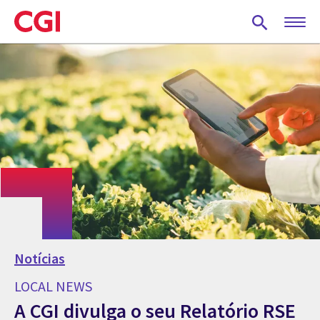
Skip
to
main
content
Notícias
LOCAL NEWS
A CGI divulga o seu Relatório RSE