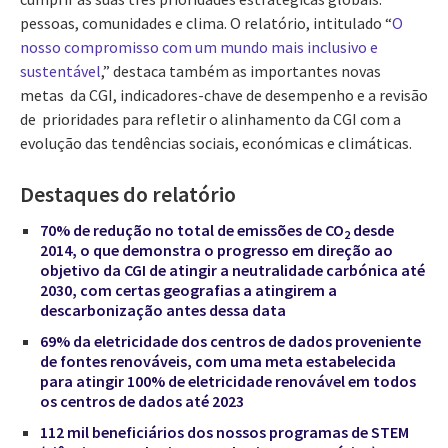
pessoas, comunidades e clima. O relatório, intitulado “
O
nosso compromisso com um mundo mais inclusivo e
sustentável
,” destaca também as importantes novas
metas da CGI, indicadores-chave de desempenho e a revisão
de prioridades para refletir o alinhamento da CGI com a
evolução das tendências sociais, económicas e climáticas.
Destaques do relatório
70% de redução no total de emissões de CO
desde
2
2014, o que demonstra o progresso em direção ao
objetivo da CGI de atingir a neutralidade carbónica até
2030, com certas geografias a atingirem a
descarbonização antes dessa data
69% da eletricidade dos centros de dados proveniente
de fontes renováveis, com uma meta estabelecida
para atingir 100% de eletricidade renovável em todos
os centros de dados até 2023
112 mil beneficiários dos nossos programas de STEM